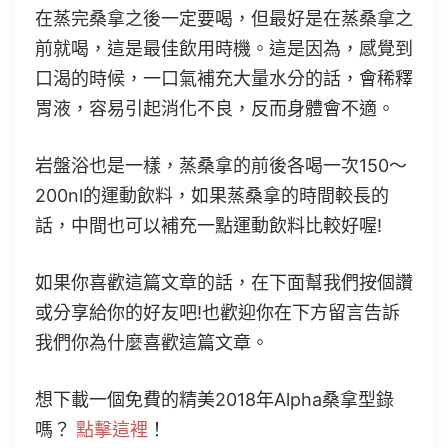
在蒸完桑拿之後一定要喝，但最好是在蒸桑拿之
前就喝，這是最佳飲用時機。這是因為，感覺到
口渴的時候，一口氣補充大量水分的話，會稀釋
胃液，容易引起消化不良，反而身體會不適。
岩盤浴也是一樣，蒸桑拿的前後各喝一次150～
200nl的運動飲料，如果蒸桑拿的時間較長的
話，中間也可以補充一點運動飲料比較好喔!
如果你喜歡這篇文章的話，在下面幫我們按個讚
或分享給你的好友吧!也歡迎你在下方留言告訴
我們你為什麼喜歡這篇文章。
想下載一個免費的精美2018年Alpha桑拿型錄
嗎？
點擊這裡
！