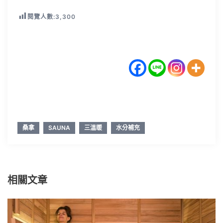
閱覽人數:
3,300
桑拿
SAUNA
三溫暖
水分補充
相關文章