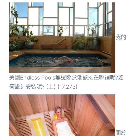
我的
美國Endless Pools無邊際泳池該擺在哪裡呢?如
何設計安裝呢? (上)
(17,273)
關於