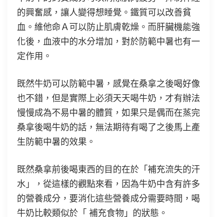
的興奮感，讓人變得想睡覺。鐵質可以改善貧
血。維他命Ａ可以防止肌膚乾燥。而肝臟機能強
化後，血液中的水分增加，對於防範中暑也有一
定作用。
既然牛奶可以防範中暑，感覺在桑拿之後喝好像
也不錯，但是實際上必須天天喝牛奶，才有辦法
慢慢成為不易中暑的體質，如果只是偶而在蒸完
桑拿後喝牛奶的話，無法期待有喝了之後馬上產
生防範中暑的效果。
既然桑拿前後喝東西的目的在於「補充流失的汗
水」，從這樣的觀點來看，因為牛奶中含有許多
的營養成分，要消化這些營養成分需要時間，喝
牛奶比較類似於「 補充食物」的狀態。