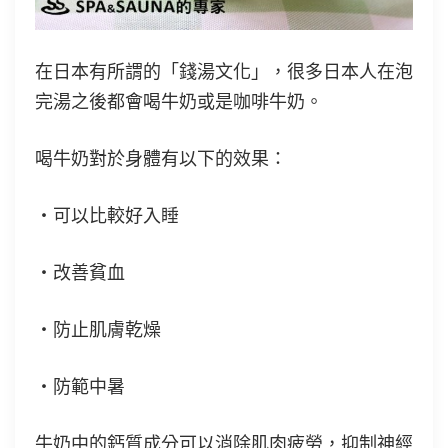
在日本有所謂的「錢湯文化」，很多日本人在泡
完湯之後都會喝牛奶或是咖啡牛奶。
喝牛奶對於身體有以下的效果：
・可以比較好入睡
・改善貧血
・防止肌膚乾燥
・防範中暑
牛奶中的鈣質成分可以消除肌肉疲勞，抑制神經