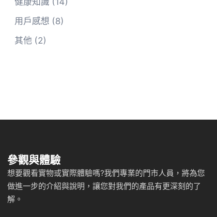
健康知識
(14)
用戶感想
(8)
其他
(2)
參觀與體驗
想要觀看實物或實際體驗嗎?我們專業的門市人員，將為您
做進一步的介紹與說明，讓您對我們的產品有更深刻的了
解。