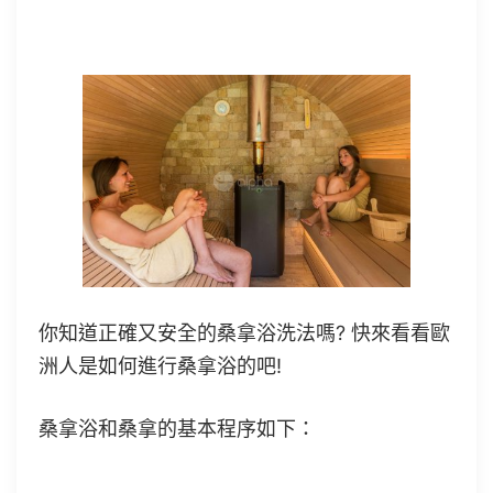
你知道正確又安全的桑拿浴洗法嗎? 快來看看歐
洲人是如何進行桑拿浴的吧!
桑拿浴和桑拿的基本程序如下：