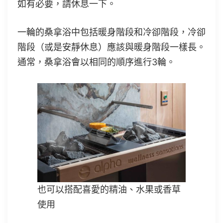
如有必要，請休息一下。
一輪的桑拿浴中包括暖身階段和冷卻階段，冷卻
階段（或是安靜休息）應該與暖身階段一樣長。
通常，桑拿浴會以相同的順序進行3輪。
也可以搭配喜愛的精油、水果或香草
使用