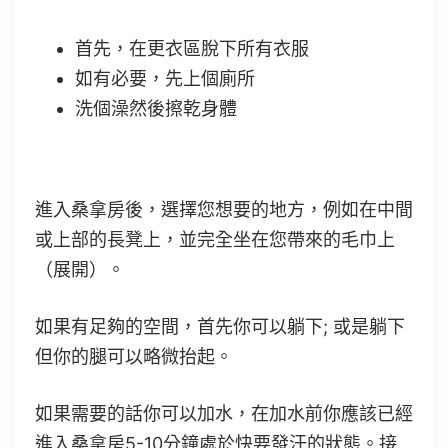
桑拿浴之前：準備階段
首先，在更衣區脫下所有衣服
如有必要，先上個廁所
洗個澡然後擦乾身體
在桑拿房內：
進入桑拿房後，選擇您想要的地方，例如在中間
或上部的長凳上，並完全坐在您帶來的毛巾上
（展開）。
如果有足夠的空間，首先你可以躺下; 或是躺下
但你的腿可以略微抬起。
如果需要的話你可以加水，在加水前你應該已經
進入桑拿房5-10分鐘處於快要發汗的狀態。接