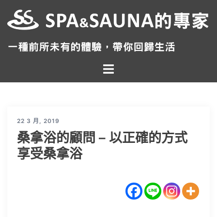
跳
至
主
要
內
Toggle
容
menu
22 3 月, 2019
桑拿浴的顧問 – 以正確的方式
享受桑拿浴