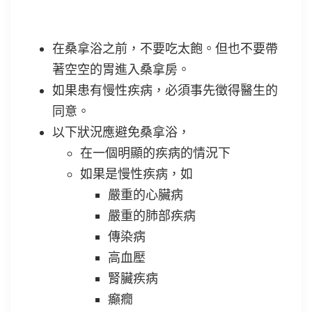
桑拿浴的小提醒
在桑拿浴之前，不要吃太飽。但也不要帶
著空空的胃進入桑拿房。
如果患有慢性疾病，必須事先徵得醫生的
同意。
以下狀況應避免桑拿浴，
在一個明顯的疾病的情況下
如果是慢性疾病，如
嚴重的心臟病
嚴重的肺部疾病
傳染病
高血壓
腎臟疾病
癲癇