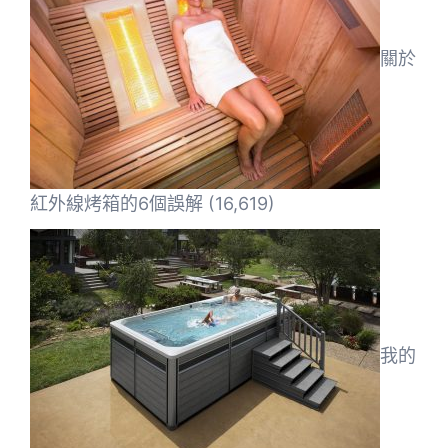
關於
紅外線烤箱的6個誤解
(16,619)
我的