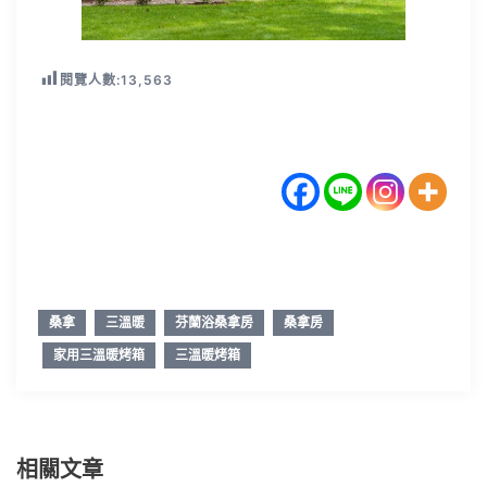
閱覽人數:
13,563
桑拿
三溫暖
芬蘭浴桑拿房
桑拿房
家用三溫暖烤箱
三溫暖烤箱
相關文章