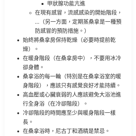
甲狀腺功能亢進
在現有感冒，流感感染的開始階段，
…（另一方面，定期蒸桑拿是一種預
防感冒的預防措施。）
始終將桑拿房保持乾燥（必要時提前乾
燥）。
在暖身階段（在桑拿房中），不要用冰冷
卻身體。
桑拿浴的每一輪（特別是在桑拿浴室的暖
身階段），應該只有感覺良好才能持續。
高血壓或心臟衰弱的人應該避免大浴池進
行全身浴（在冷卻階段）。
冷卻階段的時間應至少與暖身階段一樣
長。
在桑拿浴時，尼古丁和酒精是禁忌。