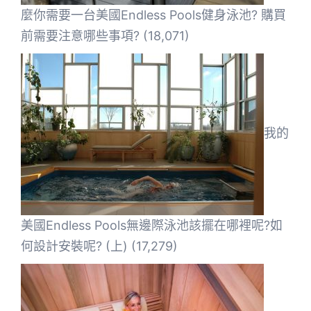
麼你需要一台美國Endless Pools健身泳池? 購買
前需要注意哪些事項?
(18,071)
我的
美國Endless Pools無邊際泳池該擺在哪裡呢?如
何設計安裝呢? (上)
(17,279)