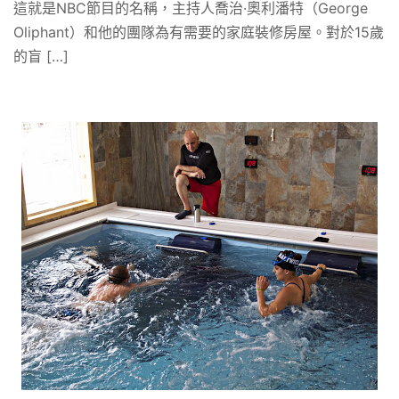
這就是NBC節目的名稱，主持人喬治·奧利潘特（George
Oliphant）和他的團隊為有需要的家庭裝修房屋。對於15歲
的盲 […]