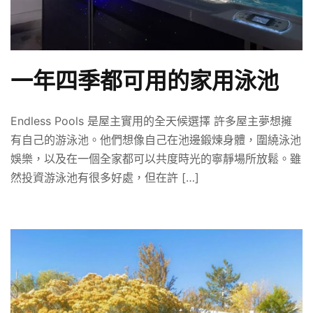
一年四季都可用的家用泳池
Endless Pools 是屋主實用的全天候選擇 許多屋主夢想擁
有自己的游泳池。他們想像自己在池邊鍛煉身體，圍繞泳池
娛樂，以及在一個全家都可以共度時光的寧靜場所放鬆。雖
然投資游泳池有很多好處，但在許 […]