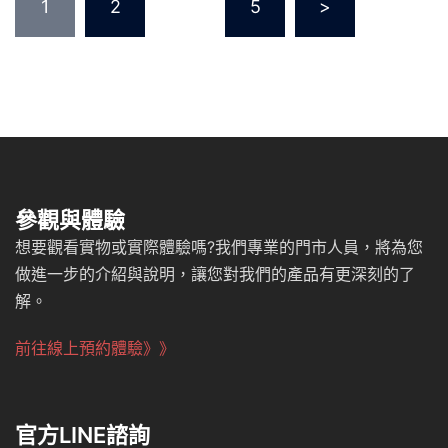
1
2
...
5
>
章
分
頁
參觀與體驗
想要觀看實物或實際體驗嗎?我們專業的門市人員，將為您
做進一步的介紹與說明，讓您對我們的產品有更深刻的了
解。
前往線上預約體驗》》
官方LINE諮詢