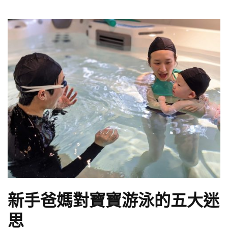
新手爸媽對寶寶游泳的五大迷
思