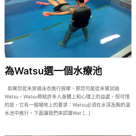
為Watsu選一個水療池
如果您從未穿過泳衣進行按摩，那您可能從未嘗試過
Watsu。Watsu帶給許多人身體上和心理上的益處，但可惜
的是，它有一個場地上的要求：Watsu必須在水深及胸的溫
水池中進行。下面讓我們來認識Wat […]