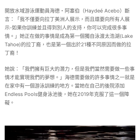
開放水域游泳運動員海德・阿塞伯（Haydeé Acebo）斷
言：「我不僅要向拉丁美洲人展示，而且還要向所有人展
示-如果你訓練並且得到別人的支持，你可以完成很多事
情。」她正在做的事情是成為第一個獨自泳渡太浩湖(Lake
Tahoe)的拉丁裔，也是第一個出於21種不同原因而做的拉
丁裔！
她說：「我們擁有巨大的潛力，但是我們當然需要做一些事
情才能實現我們的夢想。」海德需要做的許多事情之一就是
在家中有一個游泳訓練的地方。當她在自己的後院添加
Endless Pools健身泳池後，她在2019年克服了這一個障
礙。