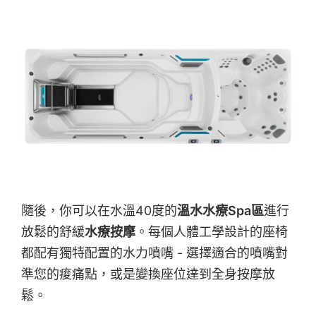
隨後，你可以在水溫40度的
溫水水療Spa區
進行
放鬆的舒緩
水療按摩
。每個人體工學設計的座椅
都配有獨特配置的水力噴嘴 - 選擇適合的噴嘴對
準您的痠痛點，或是變換座位達到全身按摩放
鬆。