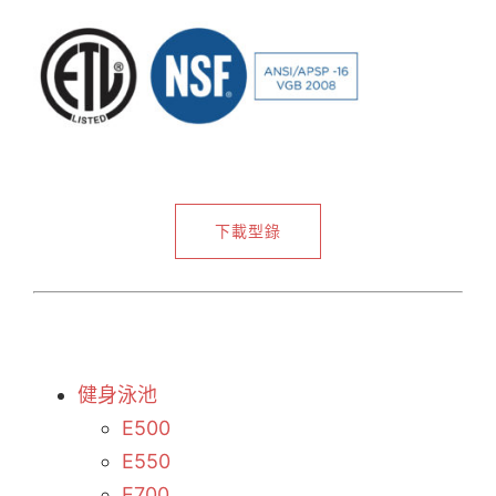
下載型錄
健身泳池
E500
E550
E700