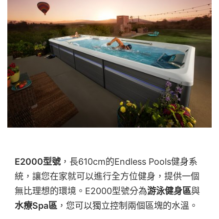
E2000型號
，長610cm的Endless Pools健身系
統，讓您在家就可以進行全方位健身，提供一個
無比理想的環境。E2000型號分為
游泳健身區
與
水療Spa區
，您可以獨立控制兩個區塊的水溫。