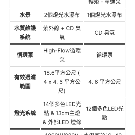
轉矩 - 單速泵
水景
2個燈光水瀑布
1個燈光水瀑布
水質維護
紫外線 + CD 臭
CD 臭氧
系統
氧
High-Flow循環
循環泵
循環泵
泵
18.6平方公尺 (
有效過濾
4 x 4. 6 平方公
4. 6 平方公尺
範圍
尺)
14個多色LED光
12個多色LED光
燈光系統
點 & 13cm主燈
點
& 外部LED 燈條