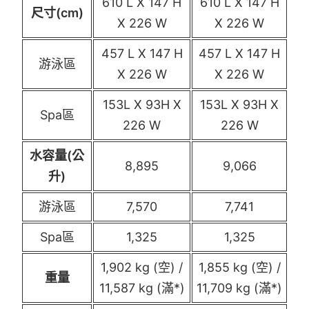
610 L X 147 H
610 L X 147 H
尺寸(cm)
X 226 W
X 226 W
457 L X 147 H
457 L X 147 H
游泳區
X 226 W
X 226 W
153L X 93H X
153L X 93H X
Spa區
226 W
226 W
水容量(公
8,895
9,066
升)
游泳區
7,570
7,741
Spa區
1,325
1,325
1,902 kg (空) /
1,855 kg (空) /
重量
11,587 kg (滿*)
11,709 kg (滿*)