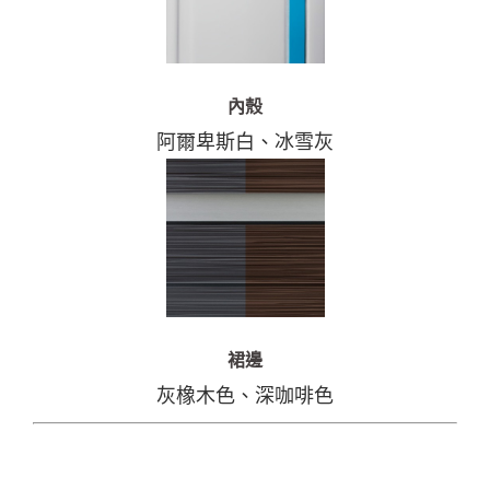
內殼
阿爾卑斯白、冰雪灰
裙邊
灰橡木色、深咖啡色