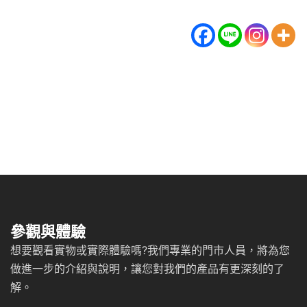
參觀與體驗
想要觀看實物或實際體驗嗎?我們專業的門市人員，將為您
做進一步的介紹與說明，讓您對我們的產品有更深刻的了
解。