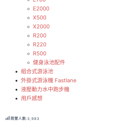
E2000
X500
X2000
R200
R220
R500
健身泳池配件
組合式游泳池
外掛式游泳機 Fastlane
液壓動力水中跑步機
用戶感想
閱覽人數:
3,983