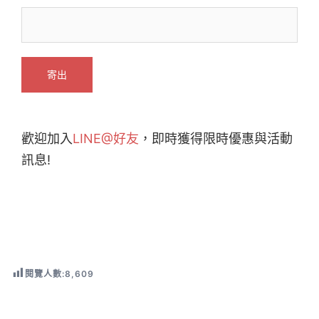
歡迎加入
LINE@好友
，即時獲得限時優惠與活動
訊息!
閱覽人數:
8,609