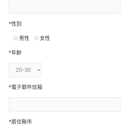
*性別
男性
女性
*年齡
*電子郵件信箱
*居住縣市