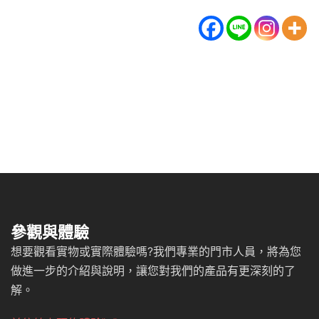
參觀與體驗
想要觀看實物或實際體驗嗎?我們專業的門市人員，將為您
做進一步的介紹與說明，讓您對我們的產品有更深刻的了
解。