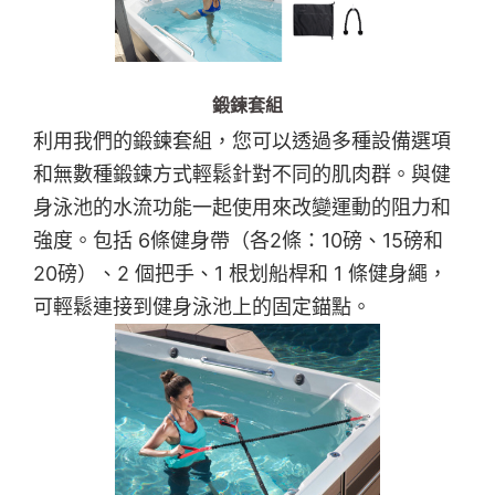
鍛鍊套組
利用我們的鍛鍊套組，您可以透過多種設備選項
和無數種鍛鍊方式輕鬆針對不同的肌肉群。與健
身泳池的水流功能一起使用來改變運動的阻力和
強度。包括 6條健身帶（各2條：10磅、15磅和
20磅）、2 個把手、1 根划船桿和 1 條健身繩，
可輕鬆連接到健身泳池上的固定錨點。