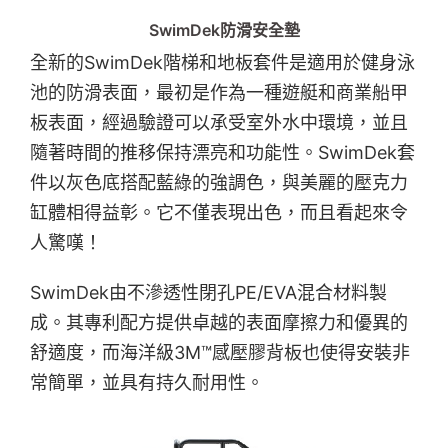
SwimDek防滑安全墊
全新的SwimDek階梯和地板套件是適用於健身泳
池的防滑表面，最初是作為一種遊艇和商業船甲
板表面，經過驗證可以承受室外水中環境，並且
隨著時間的推移保持漂亮和功能性。SwimDek套
件以灰色底搭配藍綠的強調色，與美麗的壓克力
缸體相得益彰。它不僅表現出色，而且看起來令
人驚嘆！
SwimDek由不滲透性閉孔PE/EVA混合材料製
成。其專利配方提供卓越的表面摩擦力和優異的
舒適度，而海洋級3M™感壓膠背板也使得安裝非
常簡單，並具有持久耐用性。