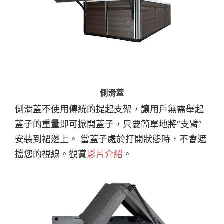
側滑蓋
側滑蓋不使用傳統的提起支架，讓用戶無需舉起
蓋子的重量即可掀開蓋子，只要簡單地將“支臂”
安裝到裙邊上。 當蓋子處於打開狀態時，不會遮
擋您的視線。觀賞
影片介紹
。