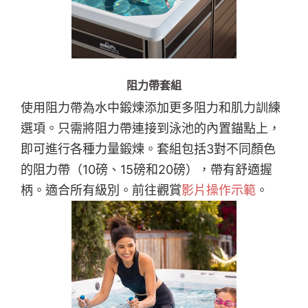
阻力帶套組
使用阻力帶為水中鍛煉添加更多阻力和肌力訓練
選項。只需將阻力帶連接到泳池的內置錨點上，
即可進行各種力量鍛煉。套組包括3對不同顏色
的阻力帶（10磅、15磅和20磅），帶有舒適握
柄。適合所有級別。前往觀賞
影片操作示範
。