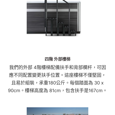
四階 外部樓梯
我們的外部 4階樓梯配備扶手和背部欄杆，可因
應不同配置變更扶手位置。這座樓梯不僅堅固，
且易於組裝，承重180公斤。每個踏面為 30 x
90cm。樓梯高度為 81cm，包含扶手是167cm。