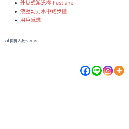
外掛式游泳機 Fastlane
液壓動力水中跑步機
用戶感想
閱覽人數:
2,939