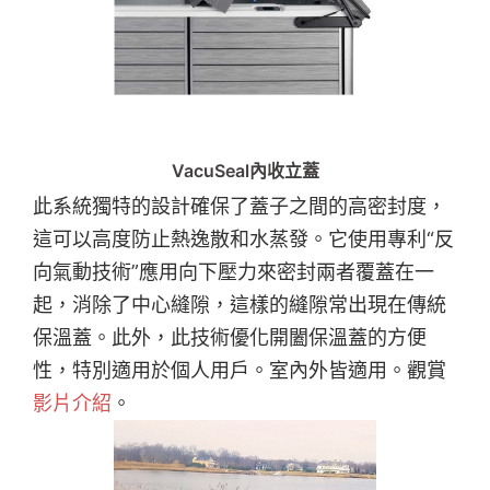
VacuSeal內收立蓋
此系統獨特的設計確保了蓋子之間的高密封度，
這可以高度防止熱逸散和水蒸發。它使用專利“反
向氣動技術”應用向下壓力來密封兩者覆蓋在一
起，消除了中心縫隙，這樣的縫隙常出現在傳統
保溫蓋。此外，此技術優化開闔保溫蓋的方便
性，特別適用於個人用戶。室內外皆適用。觀賞
影片介紹
。