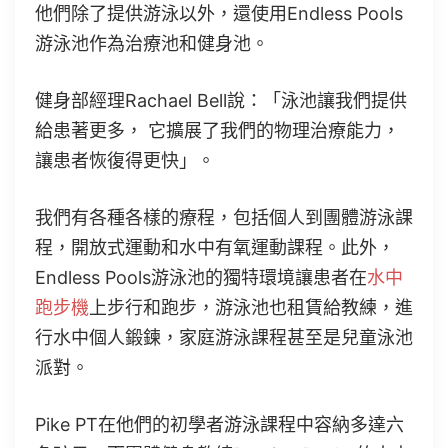
他們除了提供游泳以外，還使用Endless Pools
游泳池作為治療池和健身池。
健身部經理Rachael Bell說：「泳池讓我們提供
給患著更多， 它擴展了我們的物理治療能力，
讓患者恢復得更快」。
我們有各種各樣的療程，包括個人到團體游泳課
程，開放式運動和水中有氧運動課程。此外，
Endless Pools游泳池的獨特環境讓患者在
水中
跑步機
上步行和跑步，游泳池也租賃給教練，進
行水中個人鍛鍊，家庭游泳課程甚至是兒童泳池
派對。
Pike PT在他們的初學者游泳課程中容納多達六