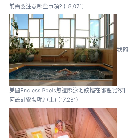
前需要注意哪些事項?
(18,071)
我的
美國Endless Pools無邊際泳池該擺在哪裡呢?如
何設計安裝呢? (上)
(17,281)