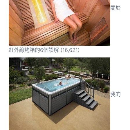
關於
紅外線烤箱的6個誤解
(16,621)
我的