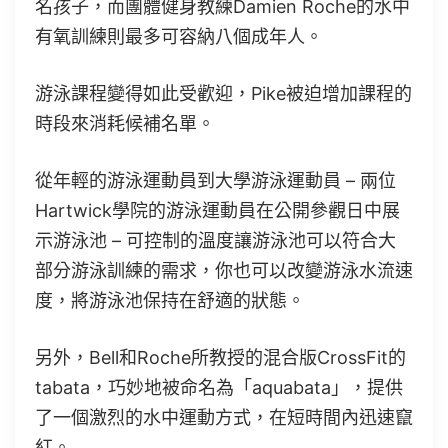
名孩子，而團體健身教練Damien Roche的水中
有氧訓練則最多可容納八個成年人。
游泳課程變得如此受歡迎，Pike被迫增加課程的
時段來消耗候補名單。
從年輕的游泳運動員到大學游泳運動員 – 兩位
Hartwick學院的游泳運動員在公開參觀日中展
示游泳池 – 可控制的溫度讓游泳池可以符合大
部分游泳訓練的需求，你也可以改變游泳水流速
度，將游泳池保持在舒適的狀態。
另外，Bell和Roche所教授的混合版CrossFit的
tabata，巧妙地被命名為「aquabata」，提供
了一個激烈的水中運動方式，在短時間內迅速竄
紅。