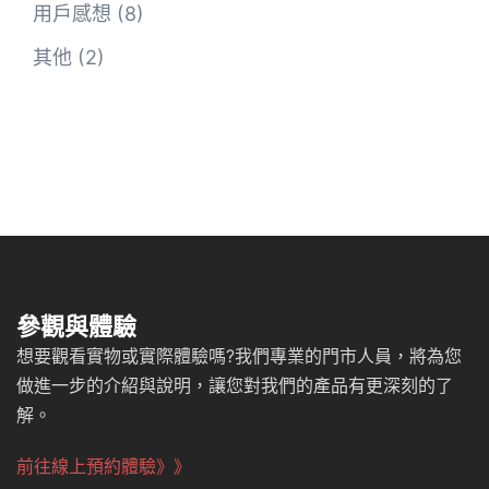
用戶感想
(8)
其他
(2)
參觀與體驗
想要觀看實物或實際體驗嗎?我們專業的門市人員，將為您
做進一步的介紹與說明，讓您對我們的產品有更深刻的了
解。
前往線上預約體驗》》