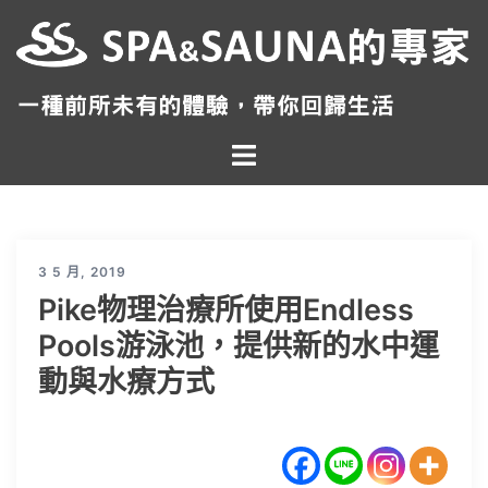
跳
至
主
要
內
Toggle
容
menu
3 5 月, 2019
Pike物理治療所使用Endless
Pools游泳池，提供新的水中運
動與水療方式