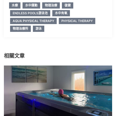
水療
水中運動
物理治療
復健
ENDLESS POOLS游泳池
水中有氧
AQUA PHYSICAL THERAPY
PHYSICAL THERAPY
物理治療所
游泳
相關文章