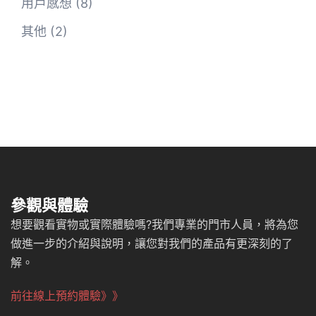
用戶感想
(8)
其他
(2)
參觀與體驗
想要觀看實物或實際體驗嗎?我們專業的門市人員，將為您
做進一步的介紹與說明，讓您對我們的產品有更深刻的了
解。
前往線上預約體驗》》