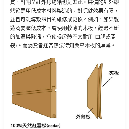
質，對吧？紅外線烤箱也是如此。廉價的紅外線
烤箱是用低成本材料製造的，對保健效果有限，
並且可能導致昂貴的維修或更換。例如，如果製
造商要壓低成本，會使用較薄的木板，經過不斷
的加溫與降溫，會使得房體不太耐用(曲翹或開
裂)。而消費者通常無法得知桑拿木板的厚薄。