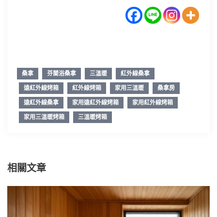
桑拿
芬蘭浴桑拿
三溫暖
紅外線桑拿
遠紅外線烤箱
紅外線烤箱
家用三溫暖
桑拿房
遠紅外線桑拿
家用遠紅外線烤箱
家用紅外線烤箱
家用三溫暖烤箱
三溫暖烤箱
相關文章