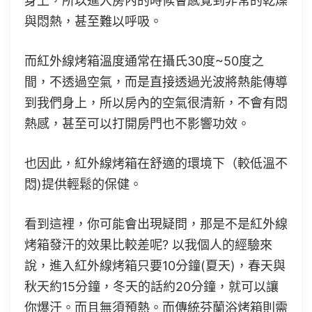
身上，所以進入房內的時候會感覺到非常的乾燥
與悶熱，甚至難以呼吸。
而紅外線烤箱溫度通常在攝氏30度~50度之
間，不透過空氣，而是直接透過光波將熱能傳導
到我們身上，所以房內的空氣很清新，不會有悶
熱感，甚至可以打開房門也不影響功效。
也因此，紅外線烤箱在舒適的環境下（較低溫不
悶)提供輕鬆的保健。
看到這裡，你可能會出現疑問，那是不是紅外線
烤箱發汗的效果比較差呢? 以我個人的經驗來
說，進入紅外線烤箱只要10分鐘(夏天)，春天與
秋天約15分鐘，冬天的話約20分鐘，就可以讓
你爆汗。而且無須預熱。而傳統芬蘭浴烤箱則需