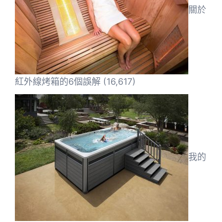
關於
紅外線烤箱的6個誤解
(16,617)
我的