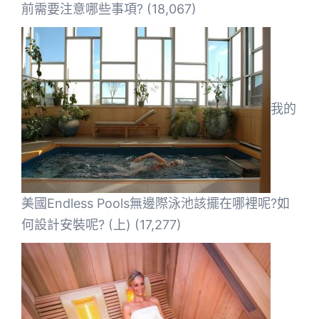
前需要注意哪些事項?
(18,067)
我的
美國Endless Pools無邊際泳池該擺在哪裡呢?如
何設計安裝呢? (上)
(17,277)