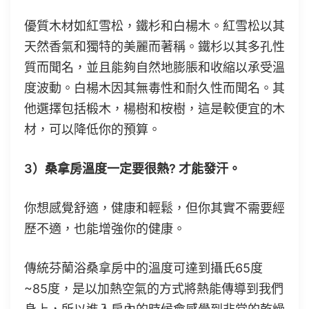
優質木材如紅雪松，鐵杉和白楊木。紅雪松以其
天然香氣和獨特的美麗而著稱。鐵杉以其多孔性
質而聞名，並且能夠自然地膨脹和收縮以承受溫
度波動。白楊木因其無毒性和耐久性而聞名。其
他選擇包括椴木，楊樹和桉樹，這是較便宜的木
材，可以降低你的預算。
3）桑拿房溫度一定要很熱? 才能發汗。
你想感覺舒適，健康和輕鬆，但你其實不需要經
歷不適，也能增強你的健康。
傳統芬蘭浴桑拿房中的溫度可達到攝氏65度
~85度，是以加熱空氣的方式將熱能傳導到我們