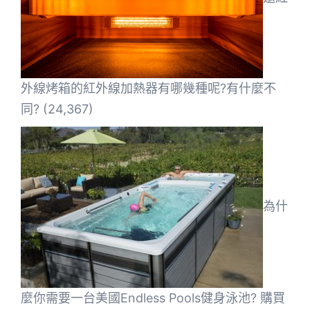
外線烤箱的紅外線加熱器有哪幾種呢?有什麼不
同?
(24,367)
為什
麼你需要一台美國Endless Pools健身泳池? 購買