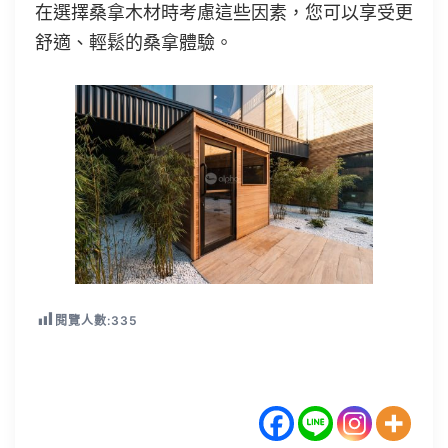
在選擇桑拿木材時考慮這些因素，您可以享受更
舒適、輕鬆的桑拿體驗。
閱覽人數:
335