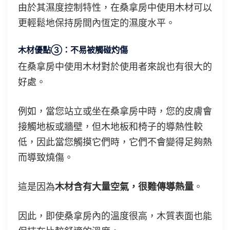
由於其濕度控制特性，在桑拿房中使用木材可以
更輕鬆地保持房間內恆定的濕度水平。
木材優點③：不易被觸碰灼傷
在桑拿房中使用木材對於使用者來說也有很大的
好處。
例如，當您站立或坐在桑拿房中時，您的皮膚會
接觸地板或牆壁，但木地板和椅子的導熱性較
低，因此當您觸摸它們時，它們不會變得足夠熱
而導致燒傷。
這是因為
木材含有大量空氣，很難傳導熱量
。
因此，即使桑拿房內的溫度很高，木質表面也能