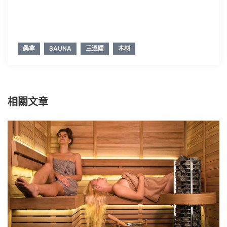
桑拿
SAUNA
三溫暖
木材
相關文章