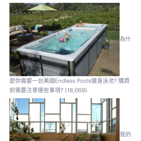
為什
麼你需要一台美國Endless Pools健身泳池? 購買
前需要注意哪些事項?
(18,069)
我的