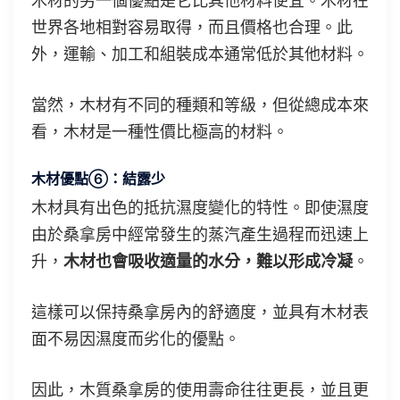
木材的另一個優點是它比其他材料便宜。木材在
世界各地相對容易取得，而且價格也合理。此
外，運輸、加工和組裝成本通常低於其他材料。
當然，木材有不同的種類和等級，但從總成本來
看，木材是一種性價比極高的材料。
木材優點⑥：結露少
木材具有出色的抵抗濕度變化的特性。即使濕度
由於桑拿房中經常發生的蒸汽產生過程而迅速上
升，
木材也會吸收適量的水分，難以形成冷凝
。
這樣可以保持桑拿房內的舒適度，並具有木材表
面不易因濕度而劣化的優點。
因此，木質桑拿房的使用壽命往往更長，並且更