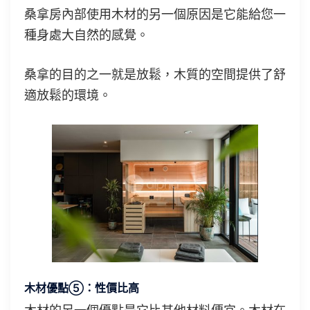
桑拿房內部使用木材的另一個原因是它能給您一
種身處大自然的感覺。
桑拿的目的之一就是放鬆，木質的空間提供了舒
適放鬆的環境。
木材優點⑤：性價比高