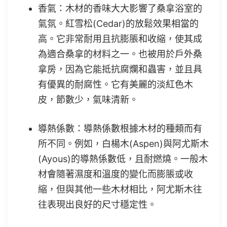
香氣：木材的香味大大影響了桑拿浴室的
氣氛。紅雪松(Cedar)的放鬆效果相當的
高。它非常耐用且抗膨脹和收縮，使其成
為適合桑拿的材料之一。也被用於戶外桑
拿房，因為它能抵抗腐爛和蟲害，並且具
有優異的耐腐性。它有美麗的淡紅色木
皮，節數少，氣味清新。
導熱係數：導熱係數根據木材的種類而有
所不同。例如，白楊木(Aspen)與阿尤斯木
(Ayous)的導熱係數低，且耐燃燒。一般木
材會隨著濕度和溫度的變化而膨脹或收
縮，但與其他一些木材相比，阿尤斯木往
往表現出良好的尺寸穩定性。