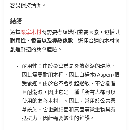
容易保持清潔。
結語
選擇
桑拿木材
時需要考慮幾個重要因素，包括其
耐用性、香氣以及導熱係數
。選擇合適的木材將
創造舒適的桑拿體驗。
耐用性：由於桑拿房是炎熱潮濕的環境，
因此需要耐用木種，因此白楊木(Aspen)很
受歡迎。由於它不會引起過敏、不含樹脂
且耐潮濕，因此它是一種「所有人都可以
使用的友善木材」。因此，常用於公共桑
拿設施。它也對細菌和真菌等微生物具有
抵抗力，因此需要較少的維護。