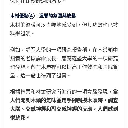
保持在比較舒適的溫度。
木材優點④：溫馨的氛圍與放鬆
木材的溫暖可以直觀地感受到，但其功效也已被
科學證明。
例如，靜岡大學的一項研究報告稱，在木巢箱中
飼養的老鼠壽命最長，慶應義塾大學的一項研究
也發現，留在木屋裡可以提高工作效率和睡眠質
量，這一點也得到了證實。
根據林業和林業研究所進行的一項實驗發現，
當
人們聞到木頭的氣味並用手腳觸摸木頭時，調查
大腦、交感神經和副交感神經的反應，人們感到
很放鬆。