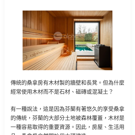
傳統的桑拿房有木材製的牆壁和長凳。但為什麼
經常使用木材而不是石材、磁磚或混凝土？
有一種說法，這是因為芬蘭有著悠久的享受桑拿
的傳統，芬蘭的大部分土地被森林覆蓋，木材是
一種容易取得的重要資源。因此，房屋、生活用