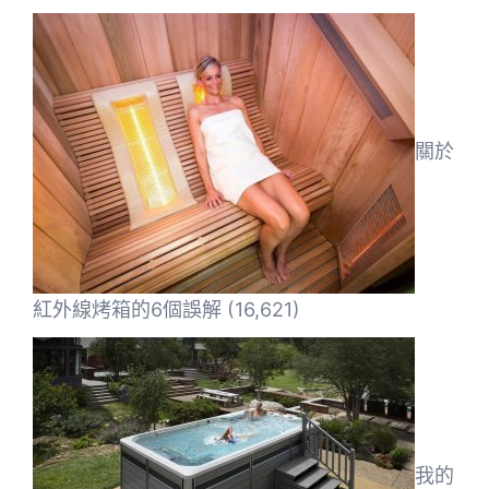
關於
紅外線烤箱的6個誤解
(16,621)
我的