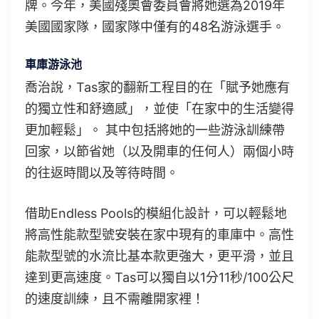
牌。今年，美國殘奧會委員會將她選為2019年
美國國家隊，國家隊中僅有的48名游泳選手。
車庫游泳池
喬治說，Tas家的翻新工程目的在「賦予她應有
的獨立性和舒適感」，並使「在家中的生活變得
更加輕鬆」。 其中包括將她的一些游泳訓練帶
回家，以節省她（以及開車的任何人）兩個小時
的往返時間以及等待時間。
借助Endless Pools的模組化設計，可以輕鬆地
將高性能款型號安裝在家中現有的車庫中。高性
能款型號的水流比基本款更強大，更平滑，並且
達到更高速度。Tas可以獨自以1分11秒/100公尺
的速度訓練，且不需離開家裡！