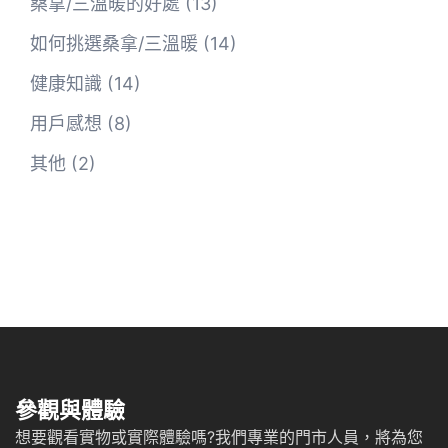
桑拿/三溫暖的好處
(13)
如何挑選桑拿/三溫暖
(14)
健康知識
(14)
用戶感想
(8)
其他
(2)
參觀與體驗
想要觀看實物或實際體驗嗎?我們專業的門市人員，將為您