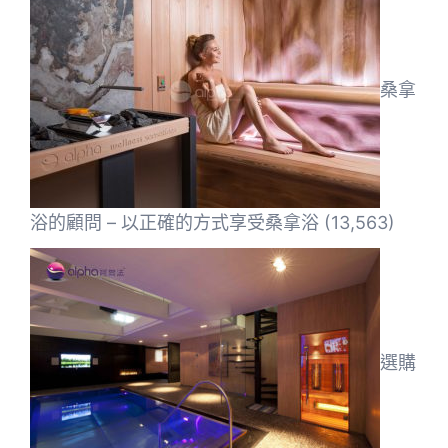
桑拿
浴的顧問 – 以正確的方式享受桑拿浴
(13,563)
選購