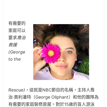
有需要的
家庭可以
要求
喬治
救援
(George
to the
Rescue)
，
這就是NBC節目的名稱，主持人喬
治·奧利潘特（George Oliphant）和他的團隊為
有需要的家庭裝修房屋。對於15歲的盲人游泳