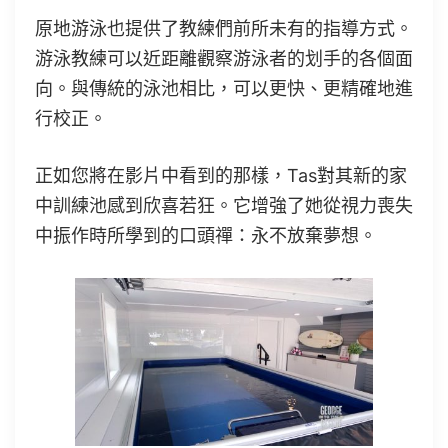
原地游泳也提供了教練們前所未有的指導方式。
游泳教練可以近距離觀察游泳者的划手的各個面
向。與傳統的泳池相比，可以更快、更精確地進
行校正。
正如您將在影片中看到的那樣，Tas對其新的家
中訓練池感到欣喜若狂。它增強了她從視力喪失
中振作時所學到的口頭禪：永不放棄夢想。