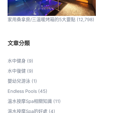
家用桑拿房/三溫暖烤箱的5大要點
(12,798)
文章分類
水中健身
(9)
水中復健
(9)
嬰幼兒游泳
(1)
Endless Pools
(45)
溫水按摩Spa相關知識
(11)
溫水按摩Spa的好處
(4)