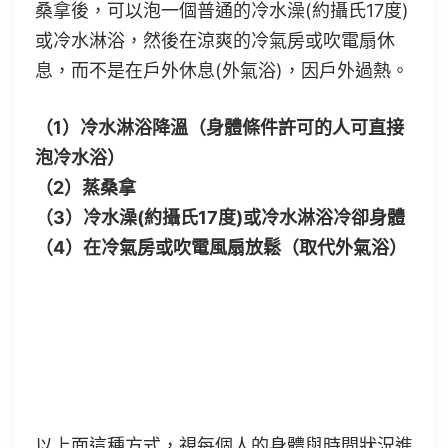
桑拿後，可以泡一個普通的冷水澡(約攝氏17度)
或冷水淋浴，然後在涼爽的冷氣房或吹電扇休
息，而不是在戶外休息(外氣浴)，因戶外過熱。
（1）冷水淋浴降溫（身體條件許可的人可直接
泡冷水浴）
（2）蒸桑拿
（3）冷水澡(約攝氏17度)或冷水淋浴冷卻身體
（4）在冷氣房或吹電風扇放鬆（取代外氣浴）
今年夏天來試試吧
以上面這種方式，視每個人的身體與時間狀況進