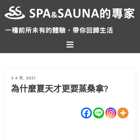
跳
至
主
要
內
Toggle
容
menu
3 4 月, 2021
為什麼夏天才更要蒸桑拿?