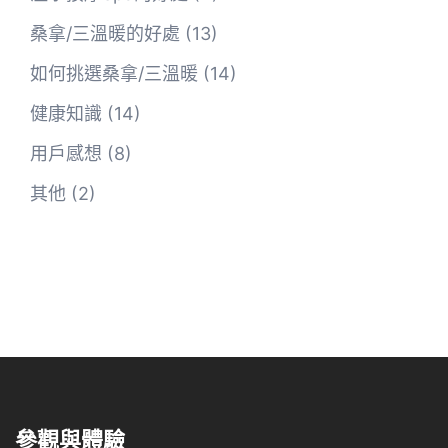
桑拿/三溫暖的好處
(13)
如何挑選桑拿/三溫暖
(14)
健康知識
(14)
用戶感想
(8)
其他
(2)
參觀與體驗