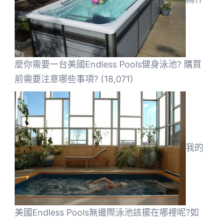
麼你需要一台美國Endless Pools健身泳池? 購買
前需要注意哪些事項?
(18,071)
我的
美國Endless Pools無邊際泳池該擺在哪裡呢?如