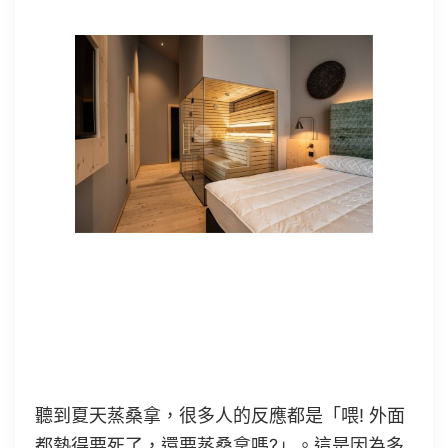
台灣的夏天真的很熱
聽到夏天蒸桑拿，很多人的反應都是「喂! 外面
都熱得要死了，還要蒸桑拿嗎?」。這是因為多