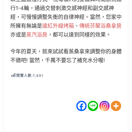
行1-4輪，通過交替刺激交感神經和副交感神
經，可慢慢調整失衡的自律神經。當然，您家中
所擁有無論是
遠紅外線烤箱
、
傳統芬蘭浴桑拿房
亦或是
蒸汽浴房
，都可以達到同樣的效果。
今年的夏天，就來試試看蒸桑拿來調整你的身體
不適吧! 當然，千萬不要忘了補充水分喔!
閱覽人數:
7,691