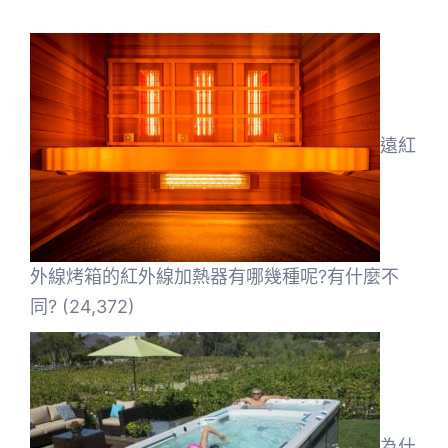
遠紅
外線烤箱的紅外線加熱器有哪幾種呢?有什麼不
同?
(24,372)
為什