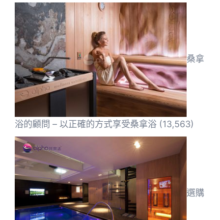
桑拿
浴的顧問 – 以正確的方式享受桑拿浴
(13,563)
選購