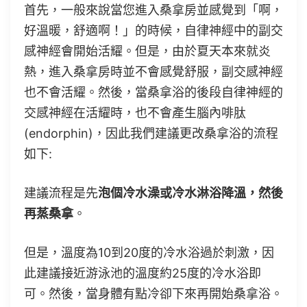
首先，一般來說當您進入桑拿房並感覺到「啊，
好溫暖，舒適啊！」的時候，自律神經中的副交
感神經會開始活耀。但是，由於夏天本來就炎
熱，進入桑拿房時並不會感覺舒服，副交感神經
也不會活耀。然後，當桑拿浴的後段自律神經的
交感神經在活耀時，也不會產生腦內啡肽
(endorphin)，因此我們建議更改桑拿浴的流程
如下:
建議流程是先
泡個冷水澡或冷水淋浴降溫，然後
再蒸桑拿
。
但是，溫度為10到20度的冷水浴過於刺激，因
此建議接近游泳池的溫度約25度的冷水浴即
可。然後，當身體有點冷卻下來再開始桑拿浴。