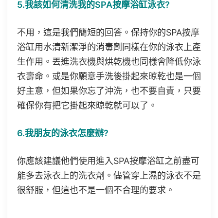
5.我該如何清洗我的SPA按摩浴缸泳衣?
不用，這是我們簡短的回答。保持你的SPA按摩
浴缸用水清新潔淨的消毒劑同樣在你的泳衣上產
生作用。丟進洗衣機與烘乾機也同樣會降低你泳
衣壽命。或是你願意手洗後掛起來晾乾也是一個
好主意，但如果你忘了沖洗，也不要自責，只要
確保你有把它掛起來晾乾就可以了。
6.我朋友的泳衣怎麼辦?
你應該建議他們使用進入SPA按摩浴缸之前盡可
能多去泳衣上的洗衣劑。儘管穿上濕的泳衣不是
很舒服，但這也不是一個不合理的要求。