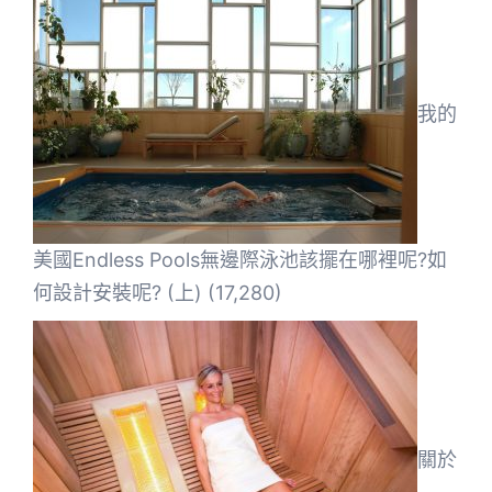
我的
美國Endless Pools無邊際泳池該擺在哪裡呢?如
何設計安裝呢? (上)
(17,280)
關於