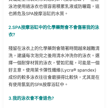
泳池使用過泳衣也很容易積累乳液或防曬霜，這
也將危及SPA按摩浴缸的水質。
2.SPA按摩浴缸中的化學藥劑會不會傷害我的泳
衣?
殘留在泳衣上的化學藥劑會隨著時間越來越難清
洗，建議每次泡完之後用清水沖洗你的泳衣。選
擇一個耐穿材質的泳衣，譬如尼龍，可能是一個
好主意。使用萊卡彈性纖維(Lycra® spandex)
成份的較多泳衣往往會磨損得比較快，尤其是在
有使用氯氣的SPA按摩浴缸中。
3.我的泳衣會不會退色?