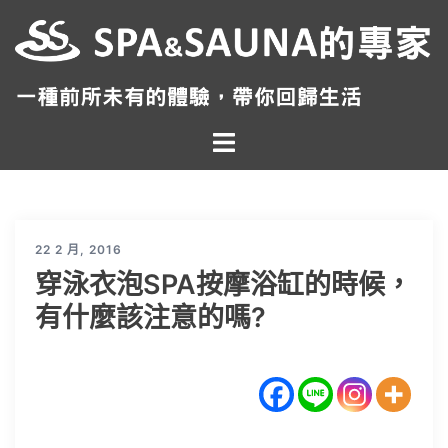
跳
至
主
要
內
Toggle
容
menu
22 2 月, 2016
穿泳衣泡SPA按摩浴缸的時候，
有什麼該注意的嗎?