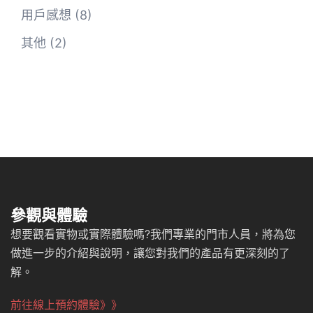
用戶感想
(8)
其他
(2)
參觀與體驗
想要觀看實物或實際體驗嗎?我們專業的門市人員，將為您
做進一步的介紹與說明，讓您對我們的產品有更深刻的了
解。
前往線上預約體驗》》