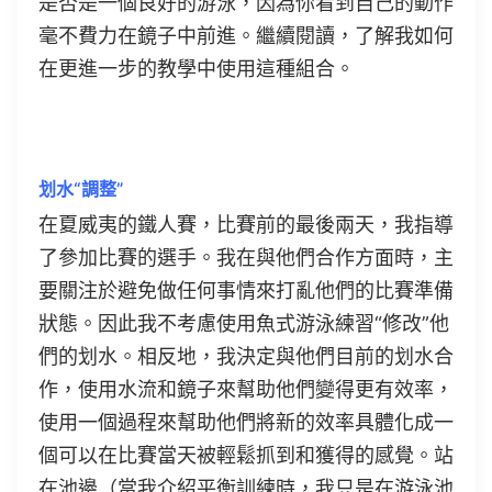
是否是一個良好的游泳，因為你看到自己的動作
毫不費力在鏡子中前進。繼續閱讀，了解我如何
在更進一步的教學中使用這種組合。
划水“調整”
在夏威夷的鐵人賽，比賽前的最後兩天，我指導
了參加比賽的選手。我在與他們合作方面時，主
要關注於避免做任何事情來打亂他們的比賽準備
狀態。因此我不考慮使用魚式游泳練習“修改”他
們的划水。相反地，我決定與他們目前的划水合
作，使用水流和鏡子來幫助他們變得更有效率，
使用一個過程來幫助他們將新的效率具體化成一
個可以在比賽當天被輕鬆抓到和獲得的感覺。站
在池邊（當我介紹平衡訓練時，我只是在游泳池