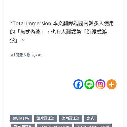
*Total Immersion:本文翻譯為國內較多人使用
的「魚式游泳」，也有人翻譯為「沉浸式游
泳」。
閱覽人數:
3,795
SWIMSPA
溫水游泳池
室內游泳池
魚式
特里·勞克林
TERRY LAUGHLIN
TOTAL IMMERSION