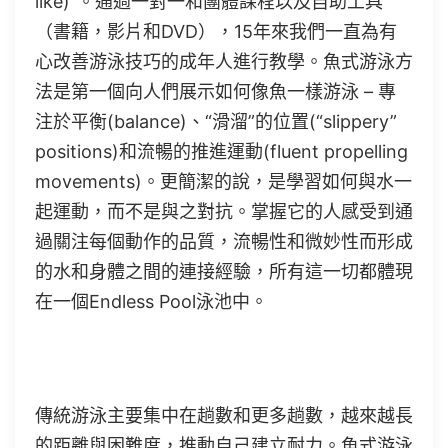
like)”。通過一對一和團體課程以及自助工具
（書籍，影片和DVD），15年來我們一直為有
心改善游泳技巧的成年人進行教學。魚式游泳方
法是第一個向人們展示如何像魚一樣游泳 – 專
注於平衡(balance)、“滑溜”的位置(“slippery”
positions)和流暢的推進運動(fluent propelling
movements)。更簡潔的說，是學習如何與水一
起運動，而不是與之對抗。掌握它的人感受到通
過關注每個動作的品質，流暢性和微妙性而形成
的水和身體之間的連接經驗，所有這一切都體現
在一個Endless Pool泳池中。
傳統游泳主要集中在趟數和更多趟數，越來越長
的距離與困難度，推動自己建立耐力。魚式游泳