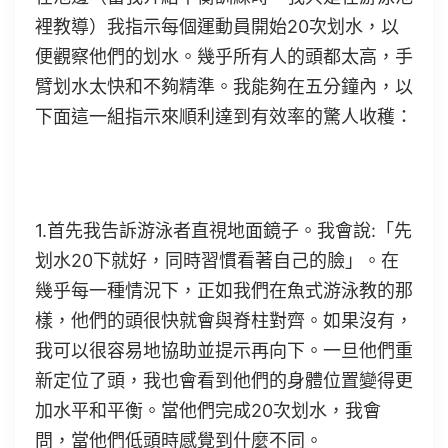
裡教導）我指示每個運動員開始20次划水，以
便觀察他們的划水。幾乎所有人的頭都太高，手
臂划水太快和不夠精準。我能夠在五分鐘內，以
下面這一組指示來順利達到有效率的驚人收穫：
1.首先我告訴游泳者直視地面鏡子。我會說:「先
划水20下就好，同時習慣看著自己的臉」。在
幾乎每一種情況下，正如我們在魚式游泳教的那
樣，他們的頭很快就會與脊柱對齊。如果沒有，
我可以很容易地協助並提示再向下。一旦他們重
新定位了頭，我也會看到他們的身體位置變得更
加水平和平衡。當他們完成20次划水，我會
問，當他們低頭時感覺到什麼不同。