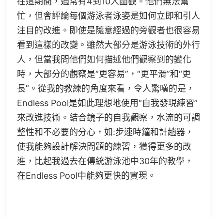
在這期間，通常有4到10人圍觀。他們無法幫
忙，但會評論每個游泳者泳姿是如何立即和引人
注目的改進。即使是隨意經過的旁觀者也很容易
看到這樣的改變。雖然大部分是游泳技術的外行
人，但當我問他們如何描述他們觀察到的變化
時，大部分的觀察是“更容易”，“更平滑”和“更
長”。從我的教練的角度來看，令人驚嘆的是，
Endless Pool是如此理想地使用“自我發現練習”
來改進技術。結合鏡子的自我觀察，水流的可調
整性和不必要的分心，如:步速時鐘和計趟器，
使我能夠設計解決問題的練習，獲得更多的改
進，比起我過去在傳統游泳池中30年的教學，
在Endless Pool中能夠更快的實現。