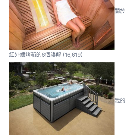
關於
紅外線烤箱的6個誤解
(16,619)
我的