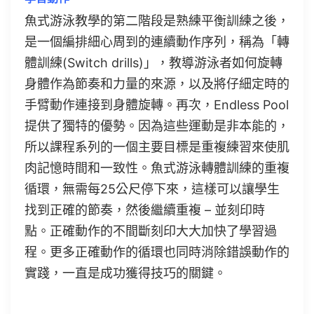
魚式游泳教學的第二階段是熟練平衡訓練之後，
是一個編排細心周到的連續動作序列，稱為「轉
體訓練(Switch drills)」，教導游泳者如何旋轉
身體作為節奏和力量的來源，以及將仔細定時的
手臂動作連接到身體旋轉。再次，Endless Pool
提供了獨特的優勢。因為這些運動是非本能的，
所以課程系列的一個主要目標是重複練習來使肌
肉記憶時間和一致性。魚式游泳轉體訓練的重複
循環，無需每25公尺停下來，這樣可以讓學生
找到正確的節奏，然後繼續重複 – 並刻印時
點。正確動作的不間斷刻印大大加快了學習過
程。更多正確動作的循環也同時消除錯誤動作的
實踐，一直是成功獲得技巧的關鍵。