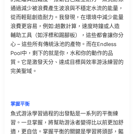
通過減少被浪費產生波浪與不穩定水流的能量，
從而輕鬆創造耐力。我發現，在環境中減少能量
浪費更容易，例如:趟數計算，速度時鐘或人造
輔助工具（如浮標和踢腳板），這些都會讓你分
心 – 這些所有傳統泳池的產物。而在Endless
Pool中，剩下的就是你，水和你的動作的品
質。它是激發天分、達成目標與效率游泳練習的
完美聖域。
掌握平衡
魚式游泳學習過程的出發點是一系列的平衡練
習。一旦掌握，將幫助游泳者變得比以前更加舒
適，更自信。掌握平衡的關鍵是學習將頭部，軀