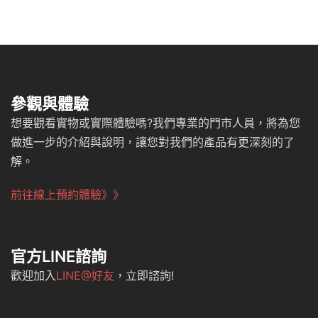
參觀與體驗
想要觀看實物或實際體驗嗎?我們專業的門市人員，將為您
做進一步的介紹與說明，讓您對我們的產品有更深刻的了
解。
前往線上預約體驗》》
官方LINE諮詢
歡迎加入
LINE@好友
，立即諮詢!