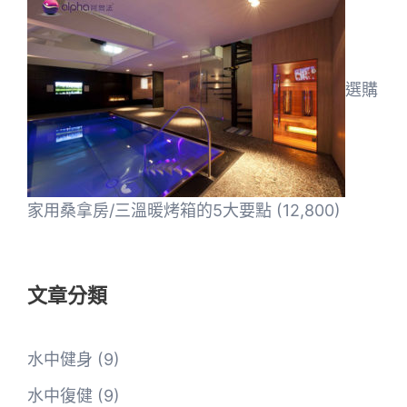
選購
家用桑拿房/三溫暖烤箱的5大要點
(12,800)
文章分類
水中健身
(9)
水中復健
(9)