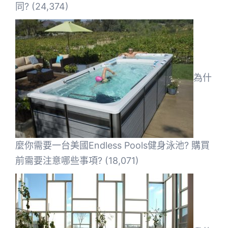
同?
(24,374)
為什
麼你需要一台美國Endless Pools健身泳池? 購買
前需要注意哪些事項?
(18,071)