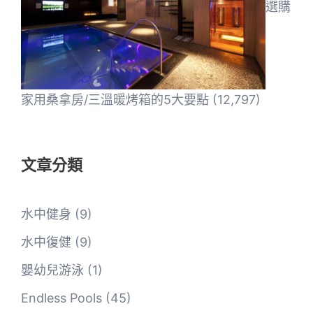
選購
家用桑拿房/三溫暖烤箱的5大要點
(12,797)
文章分類
水中健身
(9)
水中復健
(9)
嬰幼兒游泳
(1)
Endless Pools
(45)