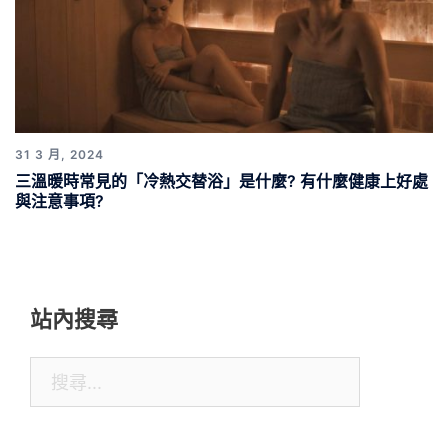
31 3 月, 2024
三溫暖時常見的「冷熱交替浴」是什麼? 有什麼健康上好處
與注意事項?
站內搜尋
搜
尋
關