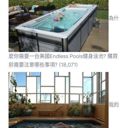
為什
麼你需要一台美國Endless Pools健身泳池? 購買
前需要注意哪些事項?
(18,071)
我的