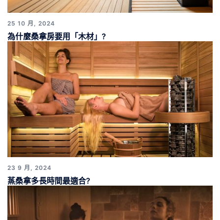
25 10 月, 2024
為什麼桑拿房要用「木材」?
23 9 月, 2024
蒸桑拿多長時間最適合?