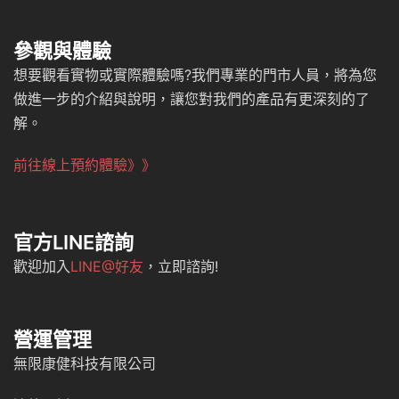
參觀與體驗
想要觀看實物或實際體驗嗎?我們專業的門市人員，將為您
做進一步的介紹與說明，讓您對我們的產品有更深刻的了
解。
前往線上預約體驗》》
官方LINE諮詢
歡迎加入
LINE@好友
，立即諮詢!
營運管理
無限康健科技有限公司