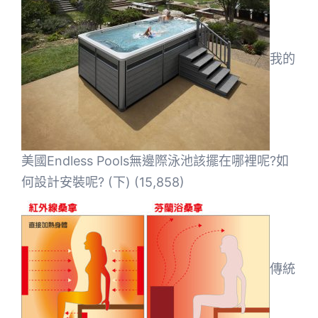
我的
美國Endless Pools無邊際泳池該擺在哪裡呢?如
何設計安裝呢? (下)
(15,858)
傳統