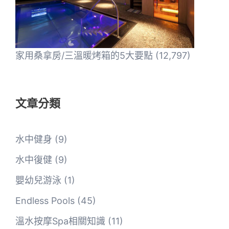
家用桑拿房/三溫暖烤箱的5大要點
(12,797)
文章分類
水中健身
(9)
水中復健
(9)
嬰幼兒游泳
(1)
Endless Pools
(45)
溫水按摩Spa相關知識
(11)