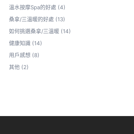
溫水按摩Spa的好處
(4)
桑拿/三溫暖的好處
(13)
如何挑選桑拿/三溫暖
(14)
健康知識
(14)
用戶感想
(8)
其他
(2)