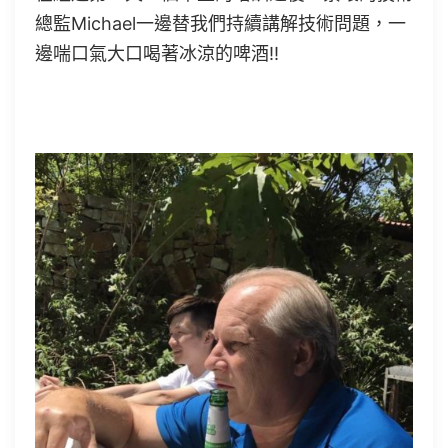
總監Michael一邊替我們持續講解技術問題，一
邊喘口氣大口喝著冰涼的啤酒!!