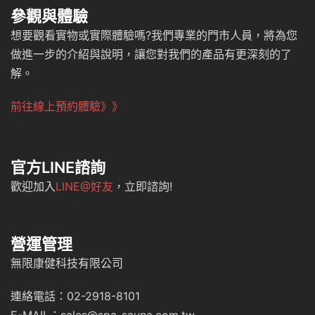
參觀與體驗
想要觀看實物或實際體驗嗎?我們專業的門市人員，將為您
做進一步的介紹與說明，讓您對我們的產品有更深刻的了
解。
前往線上預約體驗》》
官方LINE諮詢
歡迎加入
LINE@好友
，立即諮詢!
營運管理
無限康健科技有限公司
連絡電話：02-2918-8101
E-MAIL：sales@spa-sauna.com.tw