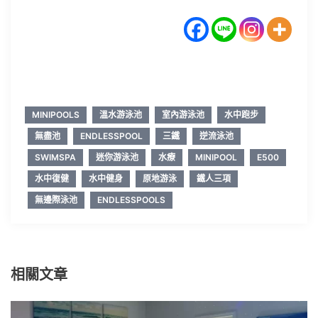
MINIPOOLS
溫水游泳池
室內游泳池
水中跑步
無盡池
ENDLESSPOOL
三鐵
逆流泳池
SWIMSPA
迷你游泳池
水療
MINIPOOL
E500
水中復健
水中健身
原地游泳
鐵人三項
無邊際泳池
ENDLESSPOOLS
相關文章