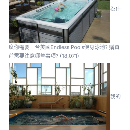
為什
麼你需要一台美國Endless Pools健身泳池? 購買
前需要注意哪些事項?
(18,071)
我的