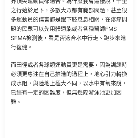
界頂尖運動員都適合。為什麼我會這樣說，千里
之行始於足下，多數大眾都有腿部問題，甚至很
多運動員的傷害都是跟下肢息息相關，在疼痛問
題的民眾可以先用體適能或者各種醫師FMS
SFMA檢測後，看是否適合水中行走、跑步來進
行復健。
而田徑或者各球類運動員更是需要，因為訓練時
必須更專注在自己推進的過程上，地心引力轉換
成水阻，與陸地上極大不同，以水中有氧來說，
已經有一定的困難度，但無邊際游泳池更加困
難。