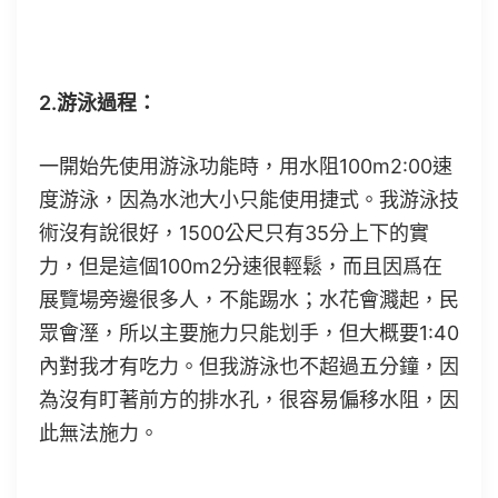
2.游泳過程：
一開始先使用游泳功能時，用水阻100m2:00速
度游泳，因為水池大小只能使用捷式。我游泳技
術沒有說很好，1500公尺只有35分上下的實
力，但是這個100m2分速很輕鬆，而且因爲在
展覽場旁邊很多人，不能踢水；水花會濺起，民
眾會溼，所以主要施力只能划手，但大概要1:40
內對我才有吃力。但我游泳也不超過五分鐘，因
為沒有盯著前方的排水孔，很容易偏移水阻，因
此無法施力。