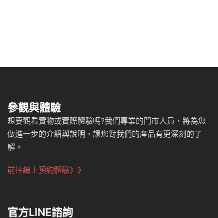
參觀與體驗
想要觀看實物或實際體驗嗎?我們專業的門市人員，將為您
做進一步的介紹與說明，讓您對我們的產品有更深刻的了
解。
前往線上預約體驗》》
官方LINE諮詢