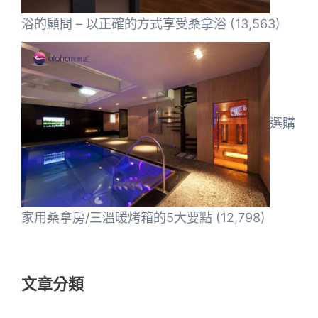
浴的顧問 – 以正確的方式享受桑拿浴
(13,563)
選購
家用桑拿房/三溫暖烤箱的5大要點
(12,798)
文章分類