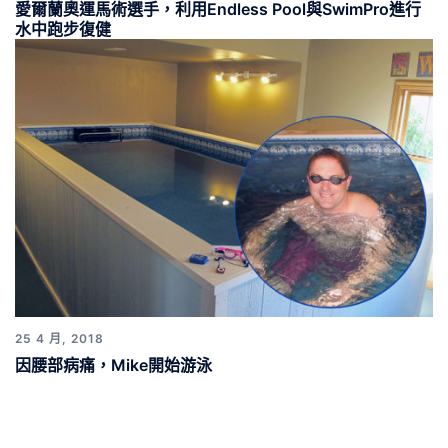
愛爾蘭奧運馬術選手，利用Endless Pool與SwimPro進行
水中跑步復健
25 4 月, 2018
因腰部病痛，Mike開始游泳