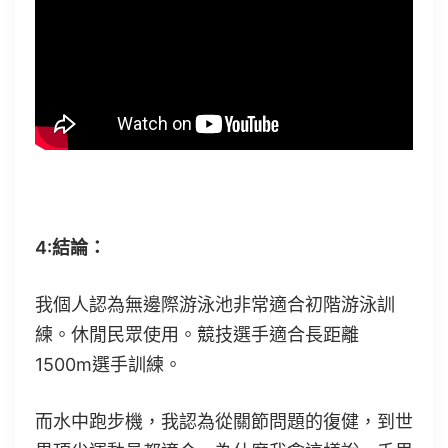
4:結論：
我個人認為無邊際游泳池非常適合初階游泳訓
練。休閒民眾使用。競技選手適合長距離
1500m選手訓練。
而水中跑步機，我認為從關節問題的復健，到世