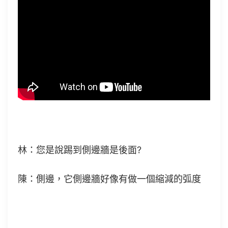
林：您是說踢到側邊牆是後面?
陳：側邊，它側邊牆好像有做一個縮減的弧度