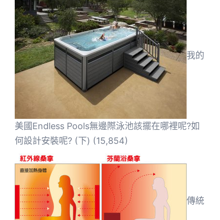
我的
美國Endless Pools無邊際泳池該擺在哪裡呢?如
何設計安裝呢? (下)
(15,854)
傳統