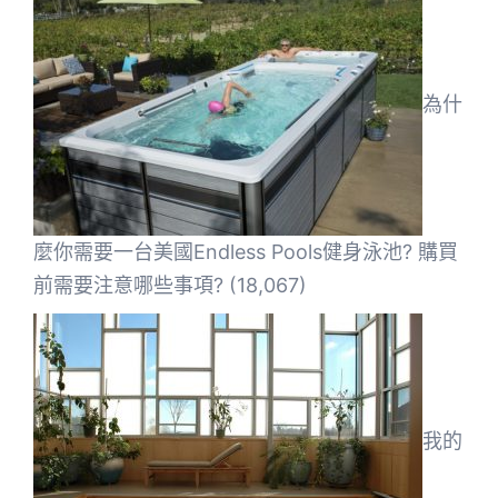
為什
麼你需要一台美國Endless Pools健身泳池? 購買
前需要注意哪些事項?
(18,067)
我的