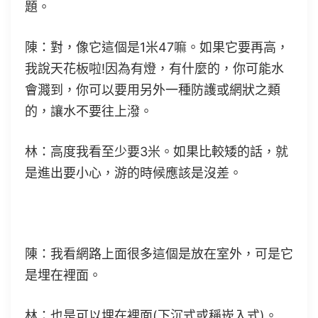
題。
陳：對，像它這個是1米47嘛。如果它要再高，
我說天花板啦!因為有燈，有什麼的，你可能水
會濺到，你可以要用另外一種防護或網狀之類
的，讓水不要往上潑。
林：高度我看至少要3米。如果比較矮的話，就
是進出要小心，游的時候應該是沒差。
陳：我看網路上面很多這個是放在室外，可是它
是埋在裡面。
林：也是可以埋在裡面(下沉式或稱崁入式)。