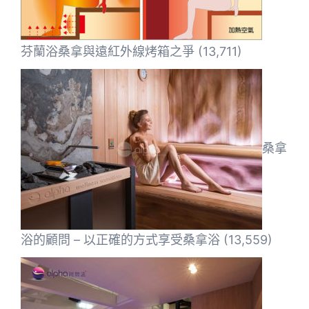
芬蘭浴桑拿與遠紅外線烤箱之爭
(13,711)
桑拿
浴的顧問 – 以正確的方式享受桑拿浴
(13,559)