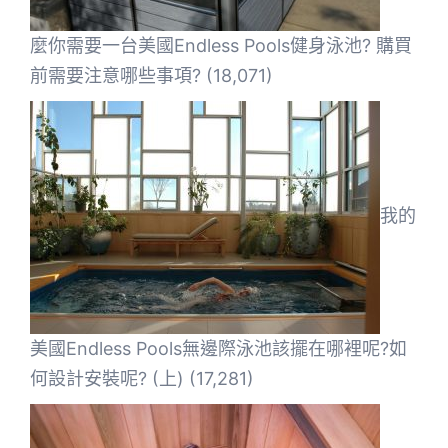
麼你需要一台美國Endless Pools健身泳池? 購買
前需要注意哪些事項?
(18,071)
我的
美國Endless Pools無邊際泳池該擺在哪裡呢?如
何設計安裝呢? (上)
(17,281)