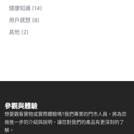
健康知識
(14)
用戶感想
(8)
其他
(2)
參觀與體驗
想要觀看實物或實際體驗嗎?我們專業的門市人員，將為您
做進一步的介紹與說明，讓您對我們的產品有更深刻的了
解。