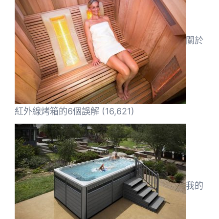
關於
紅外線烤箱的6個誤解
(16,621)
我的