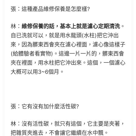
張：這種產品維修保養是怎麼樣?
林：
維修保養的話，基本上就是濾心定期清洗
。
自已洗就可以，就是用水龍頭(水柱)把它沖出
來，因為髒東西會夾在濾心裡面，濾心像這樣子
(給體驗者看實物)。這邊一片一片的，髒東西會
夾在裡面，用水柱把它沖出來。這個，一個濾心
大概可以用3~6個月。
張：它有沒有加什麼活性碳?
林：沒有活性碳，就只有這個，它主要是夾著，
把雜質夾進去，不會讓它繼續在水中飄。