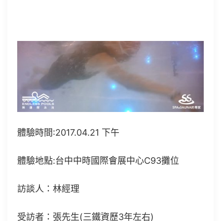
體驗時間:2017.04.21 下午
體驗地點:台中中時國際會展中心C93攤位
訪談人：林經理
受訪者：張先生(三鐵資歷3年左右)