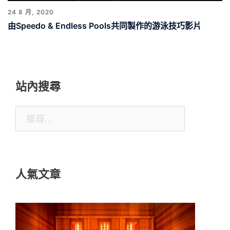
24 8 月, 2020
由Speedo & Endless Pools共同製作的游泳技巧影片
站內搜尋
搜
尋
關
鍵
人氣文章
字: