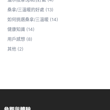
桑拿/三溫暖的好處
(13)
如何挑選桑拿/三溫暖
(14)
健康知識
(14)
用戶感想
(8)
其他
(2)
參觀與體驗