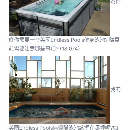
為什
麼你需要一台美國Endless Pools健身泳池? 購買
前需要注意哪些事項?
(18,074)
我的
美國Endless Pools無邊際泳池該擺在哪裡呢?如