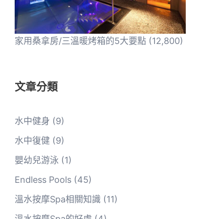
家用桑拿房/三溫暖烤箱的5大要點
(12,800)
文章分類
水中健身
(9)
水中復健
(9)
嬰幼兒游泳
(1)
Endless Pools
(45)
溫水按摩Spa相關知識
(11)
溫水按摩Spa的好處
(4)