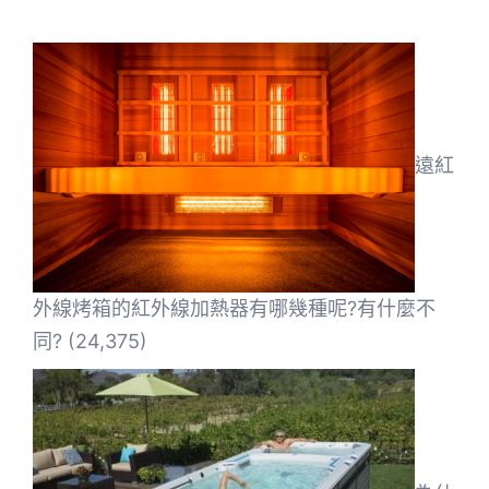
遠紅
外線烤箱的紅外線加熱器有哪幾種呢?有什麼不
同?
(24,375)