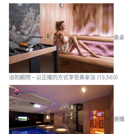
桑拿
浴的顧問 – 以正確的方式享受桑拿浴
(13,563)
選購