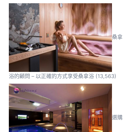
桑拿
浴的顧問 – 以正確的方式享受桑拿浴
(13,563)
選購