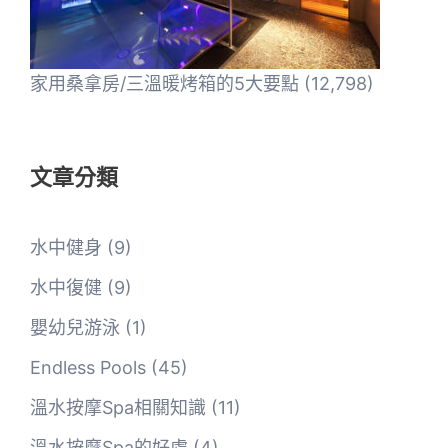
家用桑拿房/三溫暖烤箱的5大要點
(12,798)
文章分類
水中健身
(9)
水中復健
(9)
嬰幼兒游泳
(1)
Endless Pools
(45)
溫水按摩Spa相關知識
(11)
溫水按摩Spa的好處
(4)