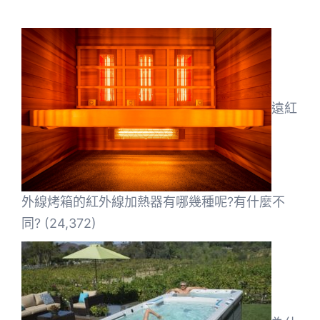
遠紅
外線烤箱的紅外線加熱器有哪幾種呢?有什麼不
同?
(24,372)