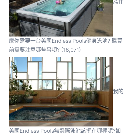
為什
麼你需要一台美國Endless Pools健身泳池? 購買
前需要注意哪些事項?
(18,071)
我的
美國Endless Pools無邊際泳池該擺在哪裡呢?如