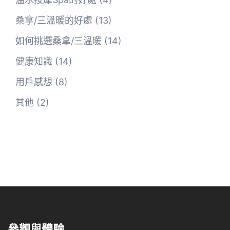
桑拿/三溫暖的好處
(13)
如何挑選桑拿/三溫暖
(14)
健康知識
(14)
用戶感想
(8)
其他
(2)
參觀與體驗