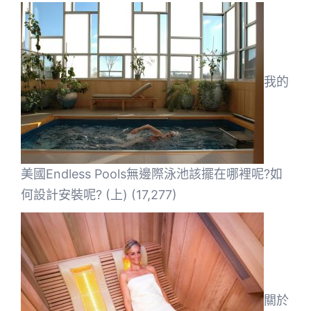
我的
美國Endless Pools無邊際泳池該擺在哪裡呢?如
何設計安裝呢? (上)
(17,277)
關於