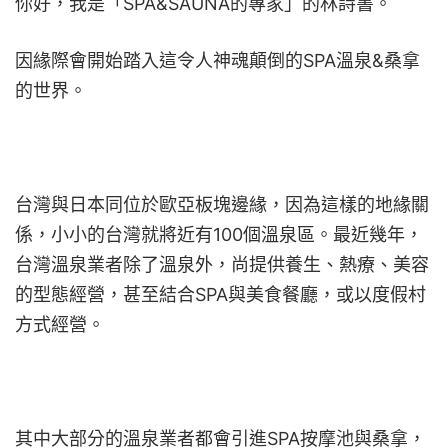
你好，我是「SPA&SAUNA的專家」的林詩書。
因緣際會開始踏入這令人神魂顛倒的SPA溫泉&桑拿
的世界。
台灣與日本同位於
歐亞板塊邊緣
，因為這樣的地緣關
係，小小的台灣就將近有100個溫泉區。最近幾年，
台灣溫泉業者除了溫泉外，尚提供養生、熱療、美容
的型態經營，甚至結合SPA與美食餐廳，或以度假村
方式經營。
其中大部分的溫泉業者都會引進SPA按摩池與桑拿，