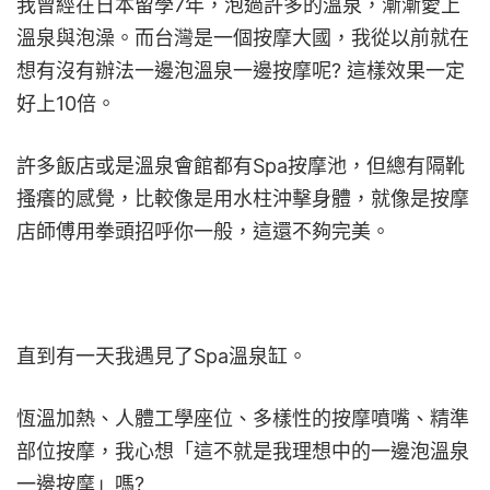
我曾經在日本留學7年，泡過許多的溫泉，漸漸愛上
溫泉與泡澡。而台灣是一個按摩大國，我從以前就在
想有沒有辦法一邊泡溫泉一邊按摩呢? 這樣效果一定
好上10倍。
許多飯店或是溫泉會館都有Spa按摩池，但總有隔靴
搔癢的感覺，比較像是用水柱沖擊身體，就像是按摩
店師傅用拳頭招呼你一般，這還不夠完美。
直到有一天我遇見了Spa溫泉缸。
恆溫加熱、人體工學座位、多樣性的按摩噴嘴、精準
部位按摩，我心想「這不就是我理想中的一邊泡溫泉
一邊按摩」嗎?