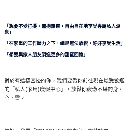
「想要不受打擾，無拘無束，自由自在地享受專屬私人溫
泉」
「在繁重的工作壓力之下，總是無法放鬆，好好享受生活」
「想要與家人朋友製造更多的甜蜜回憶」
對於有這樣困擾的你，我們要帶你前往現在最受歡迎
的「私人(家用)度假中心」，放鬆你疲憊不堪的身・
心・靈。