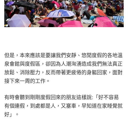
但是，本來應該是要讓我們安靜、悠閒度假的各地溫
泉會館與度假區，卻因為人潮洶湧造成我們無法真正
放鬆、消除壓力，反而帶著更疲倦的身軀回家，面對
接下來一周的工作。
有時會聽到剛剛度假回來的朋友這樣說:「好不容易
有個連假，到處都是人，又塞車，早知道在家睡覺就
好」。