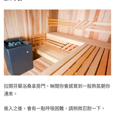
拉開芬蘭浴桑拿房門，瞬間你會感覺到一股熱氣朝你
湧來。
進入之後，會有一點呼吸困難，請稍微忍耐一下。