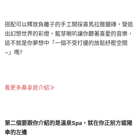
搭配可以釋放負離子的手工開採喜馬拉雅鹽磚，營造
出幻想世界的彩燈，藍芽喇叭讓你聽著喜愛的音樂，
這不就是你夢想中「一個不受打擾的放鬆紓壓空間
~」嗎?
看更多桑拿房介紹
≫
第二個要跟你介紹的是溫泉Spa，就在你正前方遮陽
傘的左邊