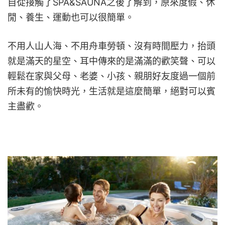
自從接觸了SPA&SAUNA之後了解到，原來度假、休
閒、養生、運動也可以很簡單。
不用人山人海、不用舟車勞頓、沒有時間壓力，抬頭
就是滿天的星空、耳中傳來的是滿滿的歡笑聲、可以
輕鬆在家與父母、老婆、小孩、親朋好友度過一個前
所未有的愉快時光，生活就是這麼簡單，絕對可以賓
主盡歡。