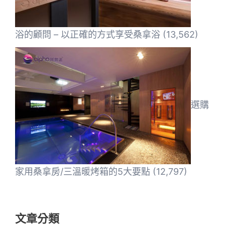
浴的顧問 – 以正確的方式享受桑拿浴
(13,562)
選購
家用桑拿房/三溫暖烤箱的5大要點
(12,797)
文章分類