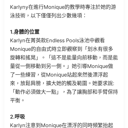
Karlyny在進行Monique的教學時專注於她的游
泳技術，以下僅僅列出少數幾項：
1.身體的位置
Karlyn在菁英款Endless Pools泳池中觀看
Monique的自由式時立即觀察到「划水有很多
旋轉和搖晃」。「這不是能量向前移動，而是能
量從一側移動到另一側。」她引導Monique做
了一些練習，從Monique站起來然後漂浮起
來，放鬆肩膀，擴大她的觸及範圍。她要求說:
「動作必須做大一點」，為了讓胸部和手臂保持
平衡。
2.呼吸
Karlyn注意到Monique在漂浮的同時頻繁抬起