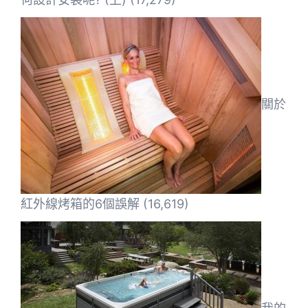
關於
紅外線烤箱的6個誤解
(16,619)
我的