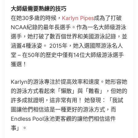
大師級需要熟練的技巧
在她30多歲的時候，
Karlyn Pipes
成為了打破
NCAA紀錄的最年長選手。作為一名大師級游泳
選手，她打破了數百個世界和美國游泳記錄，並
涵蓋4種泳姿。 2015年，她入選國際游泳名人
堂 – 在50年的歷史中僅有14位大師級游泳選手
獲選！
Karlyn的游泳專注於提高效率和速度。她形容她
的游泳方式看起來「懶散」與「難看」，但她的
許多成就證明，這非常有用！ 她發現：「我試
圖讓他們相信這是一種更好的游泳方式，而
Endless Pool泳池更客觀的讓他們相信這件
事」。