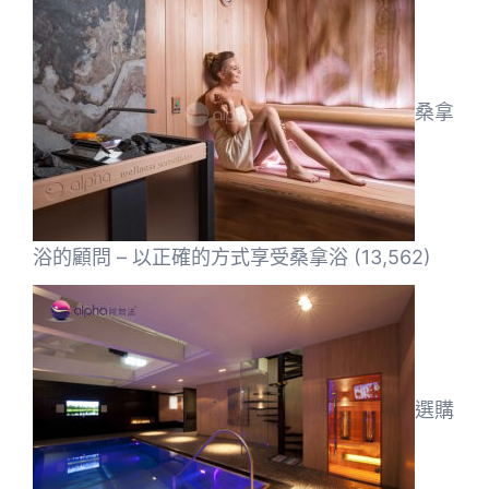
桑拿
浴的顧問 – 以正確的方式享受桑拿浴
(13,562)
選購