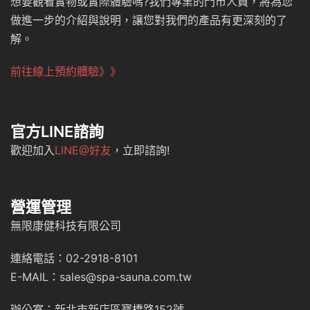
想要觀看實物或實際體驗嗎?我們專業的門市人員，將為您
做進一步的介紹與說明，讓您對我們的產品有更深刻的了
解。
前往線上預約體驗》》
官方LINE諮詢
歡迎加入
LINE@好友
，立即諮詢!
營運管理
無限康健科技有限公司
連絡電話：02-2918-8101
E-MAIL：sales@spa-sauna.com.tw
辦公室：新北市新店區寶橋路152號