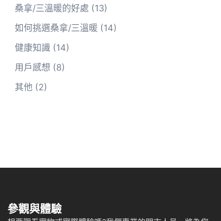
桑拿/三溫暖的好處
(13)
如何挑選桑拿/三溫暖
(14)
健康知識
(14)
用戶感想
(8)
其他
(2)
參觀與體驗