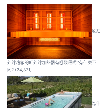
遠紅
外線烤箱的紅外線加熱器有哪幾種呢?有什麼不
同?
(24,371)
為什