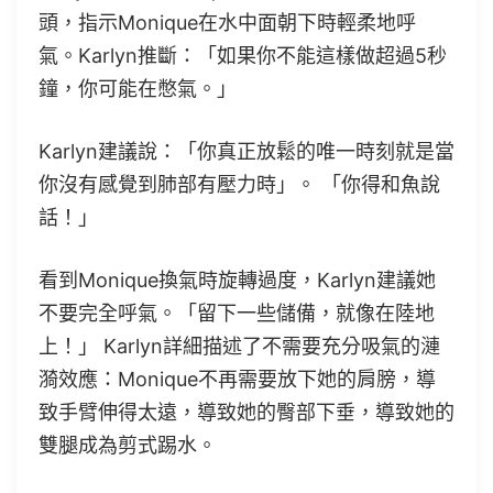
頭，指示Monique在水中面朝下時輕柔地呼
氣。Karlyn推斷：「如果你不能這樣做超過5秒
鐘，你可能在憋氣。」
Karlyn建議說：「你真正放鬆的唯一時刻就是當
你沒有感覺到肺部有壓力時」。 「你得和魚說
話！」
看到Monique換氣時旋轉過度，Karlyn建議她
不要完全呼氣。「留下一些儲備，就像在陸地
上！」 Karlyn詳細描述了不需要充分吸氣的漣
漪效應：Monique不再需要放下她的肩膀，導
致手臂伸得太遠，導致她的臀部下垂，導致她的
雙腿成為剪式踢水。