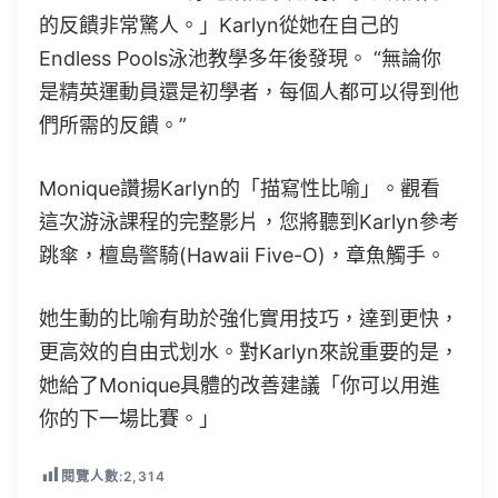
的反饋非常驚人。」Karlyn從她在自己的
Endless Pools泳池教學多年後發現。 “無論你
是精英運動員還是初學者，每個人都可以得到他
們所需的反饋。”
Monique讚揚Karlyn的「描寫性比喻」。觀看
這次游泳課程的完整影片，您將聽到Karlyn參考
跳傘，檀島警騎(Hawaii Five-O)，章魚觸手。
她生動的比喻有助於強化實用技巧，達到更快，
更高效的自由式划水。對Karlyn來說重要的是，
她給了Monique具體的改善建議「你可以用進
你的下一場比賽。」
閱覽人數:
2,314