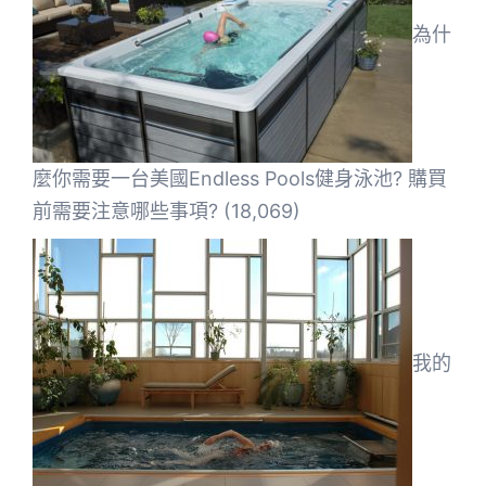
為什
麼你需要一台美國Endless Pools健身泳池? 購買
前需要注意哪些事項?
(18,069)
我的