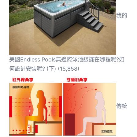
我的
美國Endless Pools無邊際泳池該擺在哪裡呢?如
何設計安裝呢? (下)
(15,858)
傳統