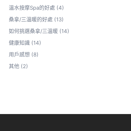
溫水按摩Spa的好處
(4)
桑拿/三溫暖的好處
(13)
如何挑選桑拿/三溫暖
(14)
健康知識
(14)
用戶感想
(8)
其他
(2)