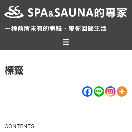
跳
至
主
要
內
Toggle
容
menu
標籤
CONTENTS