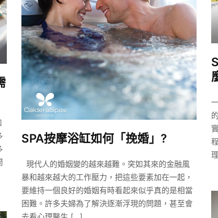
需
知
多
SPA按摩浴缸如何「挽婚」?
多
理
問
現代人的婚姻變的越來越難。突如其來的金融風
暴和越來越大的工作壓力，把這些要素加在一起，
要維持一個良好的婚姻有時看起來似乎真的是相當
困難。許多夫婦為了解決逐漸浮現的問題，甚至會
去看心理醫生 […]