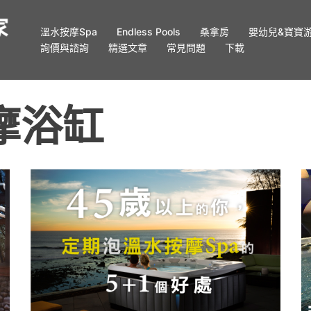
溫水按摩Spa
Endless Pools
桑拿房
嬰幼兒&寶寶
詢價與諮詢
精選文章
常見問題
下載
按摩浴缸