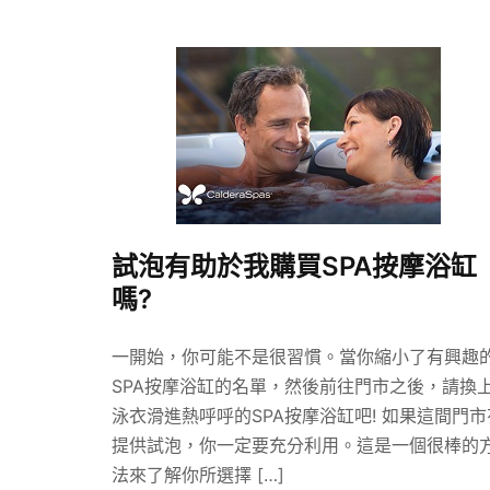
試泡有助於我購買SPA按摩浴缸
嗎?
一開始，你可能不是很習慣。當你縮小了有興趣
SPA按摩浴缸的名單，然後前往門市之後，請換
泳衣滑進熱呼呼的SPA按摩浴缸吧! 如果這間門市
提供試泡，你一定要充分利用。這是一個很棒的
法來了解你所選擇 […]