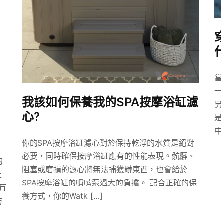
我該如何保養我的SPA按摩浴缸濾
心?
中
你的SPA按摩浴缸濾心對於保持乾淨的水質是絕對
必要，同時確保按摩浴缸應有的性能表現。骯髒、
的
阻塞或磨損的濾心將無法捕獲髒東西，也會給於
上
SPA按摩浴缸的噴嘴泵過大的負擔。 配合正確的保
有
養方式，你的Watk […]
方