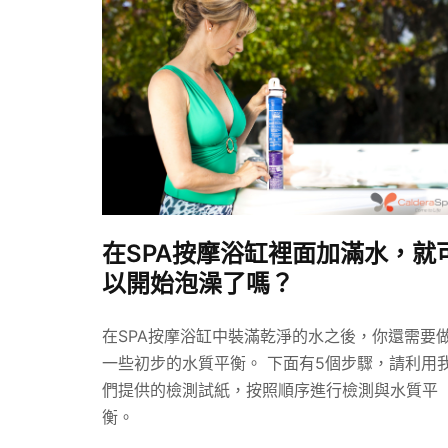
在SPA按摩浴缸裡面加滿水，就
以開始泡澡了嗎？
在SPA按摩浴缸中裝滿乾淨的水之後，你還需要
一些初步的水質平衡。 下面有5個步驟，請利用
們提供的檢測試紙，按照順序進行檢測與水質平
衡。