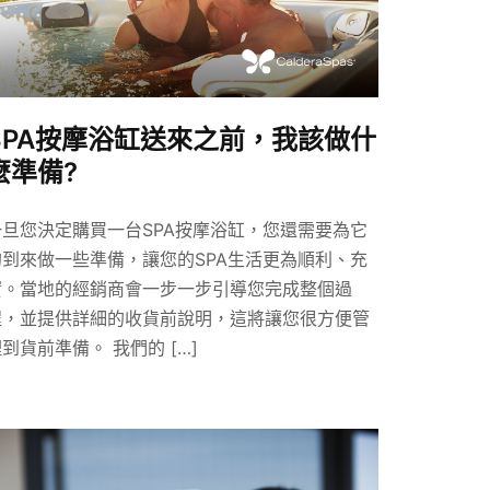
SPA按摩浴缸送來之前，我該做什
麼準備?
一旦您決定購買一台SPA按摩浴缸，您還需要為它
的到來做一些準備，讓您的SPA生活更為順利、充
實。當地的經銷商會一步一步引導您完成整個過
程，並提供詳細的收貨前說明，這將讓您很方便管
到貨前準備。 我們的 […]