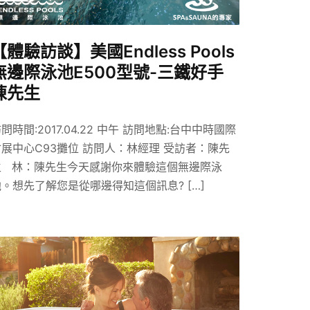
【體驗訪談】美國Endless Pools
無邊際泳池E500型號-三鐵好手
陳先生
問時間:2017.04.22 中午 訪問地點:台中中時國際
會展中心C93攤位 訪問人：林經理 受訪者：陳先
生 林：陳先生今天感謝你來體驗這個無邊際泳
池。想先了解您是從哪邊得知這個訊息? […]