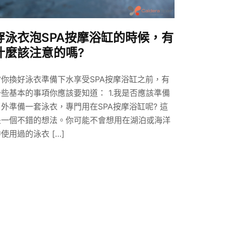
穿泳衣泡SPA按摩浴缸的時候，有
什麼該注意的嗎?
當你換好泳衣準備下水享受SPA按摩浴缸之前，有
一些基本的事項你應該要知道： 1.我是否應該準備
另外準備一套泳衣，專門用在SPA按摩浴缸呢? 這
是一個不錯的想法。你可能不會想用在湖泊或海洋
使用過的泳衣 […]