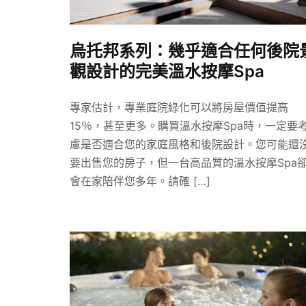
烏托邦系列：幾乎適合任何後院
觀設計的完美溫水按摩Spa
專家估計，專業庭院綠化可以將房屋價值提高
15％，甚至更多。購買溫水按摩Spa時，一定要
慮是否適合您的家庭風格和後院設計。您可能還
要出售您的房子，但一台高品質的溫水按摩Spa
會在家陪伴您多年。請確 […]