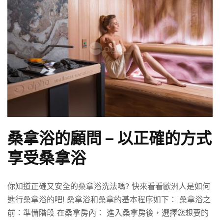
桑拿浴的顧問 – 以正確的方式
享受桑拿浴
你知道正確又安全的桑拿浴洗法嗎? 快來看看歐洲人是如何
進行桑拿浴的吧! 桑拿浴和桑拿的基本程序如下： 桑拿浴之
前：準備階段 在桑拿房內： 進入桑拿房後，選擇您想要的