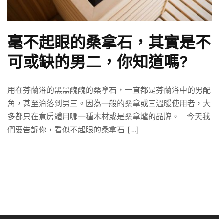
毫不起眼的桑拿石，其實是不
可或缺的男二，你知道嗎?
用在芬蘭浴的黑黑醜醜的桑拿石，一直都是芬蘭浴中的男配
角，甚至淪落到男三。因為一般的桑拿或三溫暖使用者，大
多都只在意房體用哪一種木材或是桑拿爐的品牌。 今天我
們要告訴你，看似不起眼的桑拿石 […]