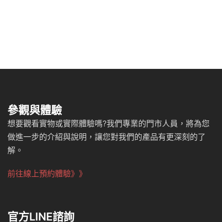
參觀與體驗
想要觀看實物或實際體驗嗎?我們專業的門市人員，將為您
做進一步的介紹與說明，讓您對我們的產品有更深刻的了
解。
前往線上預約體驗》》
官方LINE諮詢