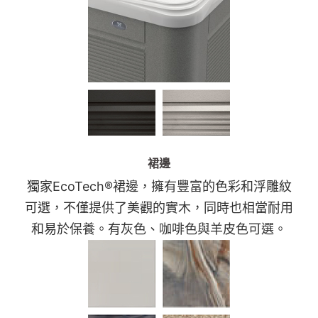
裙邊
獨家EcoTech®裙邊，擁有豐富的色彩和浮雕紋
可選，不僅提供了美觀的實木，同時也相當耐用
和易於保養。有灰色、咖啡色與羊皮色可選。