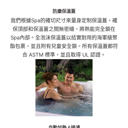
防塵保溫蓋
我們根據Spa的確切尺寸來量身定制保溫蓋，確
保頂部和保溫蓋之間無密縫，將熱能完全鎖在
Spa內部。全泡沫保溫蓋以結實耐用的海軍級聚
酯包裹，並且附有兒童安全鎖。所有保溫蓋都符
合 ASTM 標準，並且取得 UL 認證。
自動加熱 &過濾