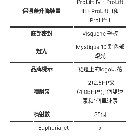
ProLift IV、ProLift
保溫蓋升降裝置
III、ProLift II和
ProLift I
底部密封
Visquene 墊板
Mystique 10 點內部
燈光
燈光
品牌標示
裙邊上的logo印花
(2)2.5HP泵
噴射泵
(4.0BHP*);1個雙速
泵和1個單速泵
噴射數
35個
Euphoria jet
x