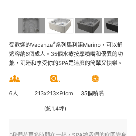
®
受歡迎的Vacanza
系列馬利諾Marino，可以舒
適容納6個成人。35個水療按摩噴嘴和優異的功
能，沉迷和享受你的SPA是這麼的簡單又快樂。
6人 213x213x91cm 35個噴嘴
(約1.4坪)
“我們花更多時間在一起，SPA讓我們的庭園變身