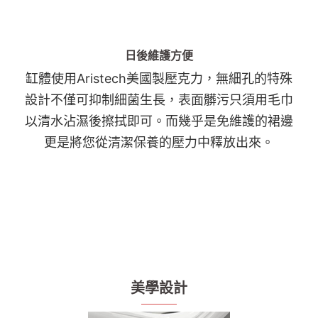
日後維護方便
缸體使用Aristech美國製壓克力，無細孔的特殊
設計不僅可抑制細菌生長，表面髒污只須用毛巾
以清水沾濕後擦拭即可。而幾乎是免維護的裙邊
更是將您從清潔保養的壓力中釋放出來。
美學設計