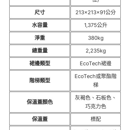
尺寸
213x213x91公分
水容量
1,375公升
淨重
380kg
總重量
2,235kg
裙邊類型
EcoTech裙邊
EcoTech或聚酯階
階梯類型
梯
灰褐色、石板色、
保溫蓋顏色
巧克力色
保溫蓋
標配