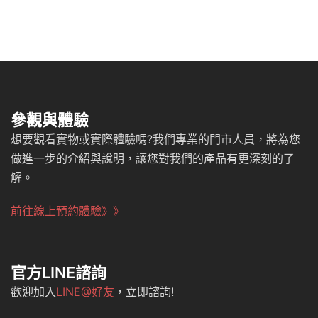
參觀與體驗
想要觀看實物或實際體驗嗎?我們專業的門市人員，將為您
做進一步的介紹與說明，讓您對我們的產品有更深刻的了
解。
前往線上預約體驗》》
官方LINE諮詢
歡迎加入
LINE@好友
，立即諮詢!