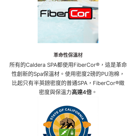
革命性保溫材
所有的Caldera SPA都使用FiberCor®，這是革命
性創新的Spa保溫材。使用密度2磅的PU泡棉，
比起只有半英鎊密度的普通SPA，FiberCor®緻
密度與保溫力
高達4倍
。