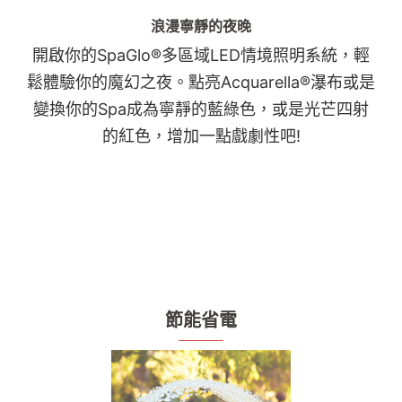
浪漫寧靜的夜晚
開啟你的SpaGlo®多區域LED情境照明系統，輕
鬆體驗你的魔幻之夜。點亮Acquarella®瀑布或是
變換你的Spa成為寧靜的藍綠色，或是光芒四射
的紅色，增加一點戲劇性吧!
節能省電