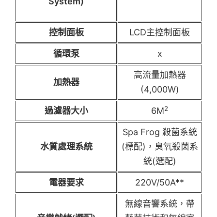
System)
控制面板
LCD主控制面板
循環泵
x
高流量加熱器
加熱器
(4,000W)
2
過濾器大小
6M
Spa Frog 殺菌系統
水質處理系統
(標配)，臭氧殺菌系
統(選配)
電器要求
220V/50A**
無線音響系統，帶