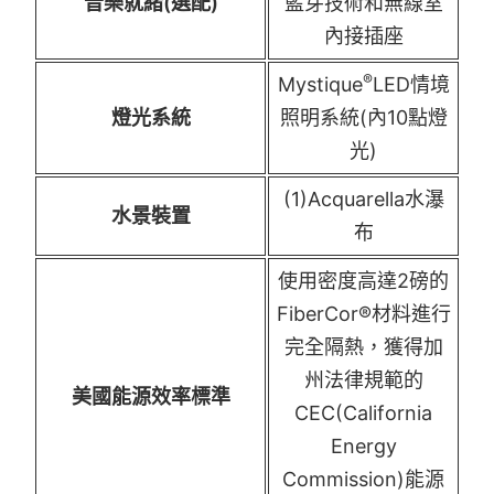
音樂就緒(選配)
藍芽技術和無線室
內接插座
®
Mystique
LED情境
燈光系統
照明系統(內10點燈
光)
(1)Acquarella水瀑
水景裝置
布
使用密度高達2磅的
FiberCor®材料進行
完全隔熱，獲得加
州法律規範的
美國能源效率標準
CEC(California
Energy
Commission)能源