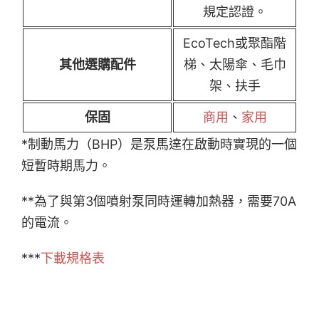
規定認證。
EcoTech或聚酯階
其他選購配件
梯、太陽傘、毛巾
架、扶手
保固
商用
、
家用
*制動馬力（BHP）是泵馬達在啟動時實現的一個
短暫時期馬力。
**為了與第3個噴射泵同時運轉加熱器，需要70A
的電流。
***
下載規格表