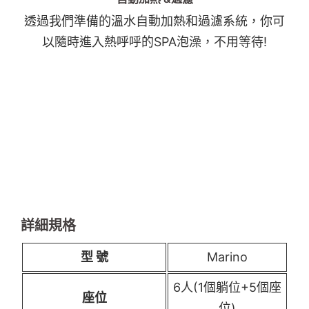
透過我們準備的溫水自動加熱和過濾系統，你可
以隨時進入熱呼呼的SPA泡澡，不用等待!
詳細規格
型 號
Marino
6人(1個躺位+5個座
座位
位)