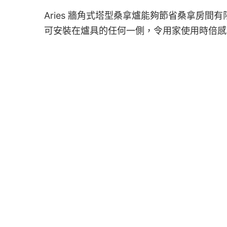
Aries 牆角式塔型桑拿爐能夠節省桑拿房
可安裝在爐具的任何一側，令用家使用時倍感