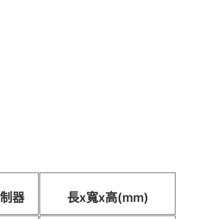
制器
長x寬x高(mm)