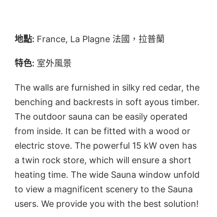
地點:
France, La Plagne 法國，拉普蘭
特色:
室外風景
The walls are furnished in silky red cedar, the
benching and backrests in soft ayous timber.
The outdoor sauna can be easily operated
from inside. It can be fitted with a wood or
electric stove. The powerful 15 kW oven has
a twin rock store, which will ensure a short
heating time. The wide Sauna window unfold
to view a magnificent scenery to the Sauna
users. We provide you with the best solution!