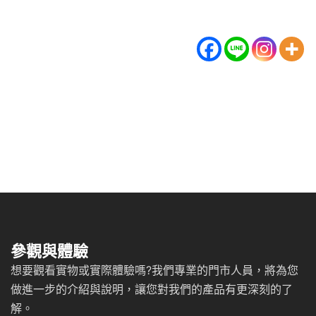
參觀與體驗
想要觀看實物或實際體驗嗎?我們專業的門市人員，將為您
做進一步的介紹與說明，讓您對我們的產品有更深刻的了
解。