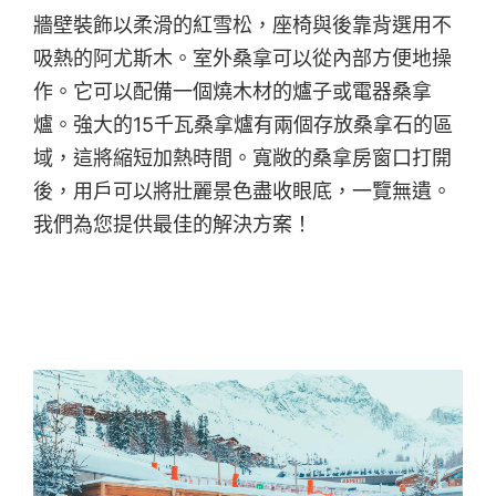
牆壁裝飾以柔滑的紅雪松，座椅與後靠背選用不
吸熱的阿尤斯木。室外桑拿可以從內部方便地操
作。它可以配備一個燒木材的爐子或電器桑拿
爐。強大的15千瓦桑拿爐有兩個存放桑拿石的區
域，這將縮短加熱時間。寬敞的桑拿房窗口打開
後，用戶可以將壯麗景色盡收眼底，一覽無遺。
我們為您提供最佳的解決方案！