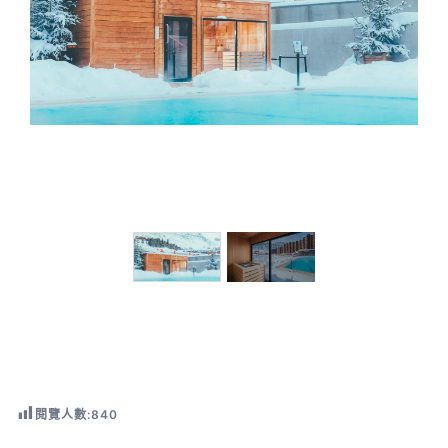
閱覽人數:
840