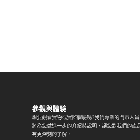
參觀與體驗
想要觀看實物或實際體驗嗎?我們專業的門市人員
將為您做進一步的介紹與說明，讓您對我們的產
有更深刻的了解。