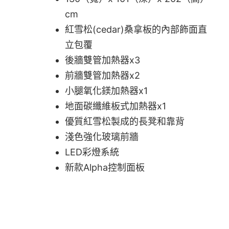
cm
紅雪松(cedar)桑拿板的內部飾面直
立包覆
後牆雙管加熱器x3
前牆雙管加熱器x2
小腿氧化鎂加熱器x1
地面碳纖維板式加熱器x1
優質紅雪松製成的長凳和靠背
淺色強化玻璃前牆
LED彩燈系統
新款Alpha控制面板