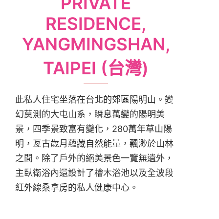
PRIVATE
RESIDENCE,
YANGMINGSHAN,
TAIPEI (台灣)
此私人住宅坐落在台北的郊區陽明山。變
幻莫測的大屯山系，瞬息萬變的陽明美
景，四季景致富有變化，280萬年草山陽
明，亙古歲月蘊藏自然能量，飄渺於山林
之間。除了戶外的絕美景色一覽無遺外，
主臥衛浴內還設計了檜木浴池以及全波段
紅外線桑拿房的私人健康中心。