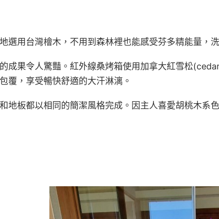
地選用台灣檜木，不用到森林裡也能感受芬多精能量，
成果令人驚豔。紅外線桑烤箱使用加拿大紅雪松(ceda
包覆，享受暢快舒適的大汗淋漓。
和地板都以相同的簡潔風格完成。因主人喜愛胡桃木系