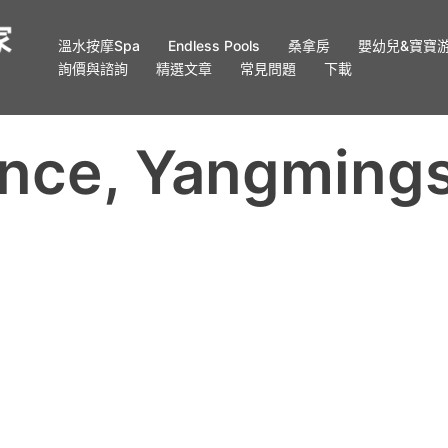
溫水按摩Spa
Endless Pools
桑拿房
嬰幼兒&寶寶
詢價與諮詢
精選文章
常見問題
下載
ence, Yangmings