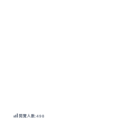
閱覽人數:
498