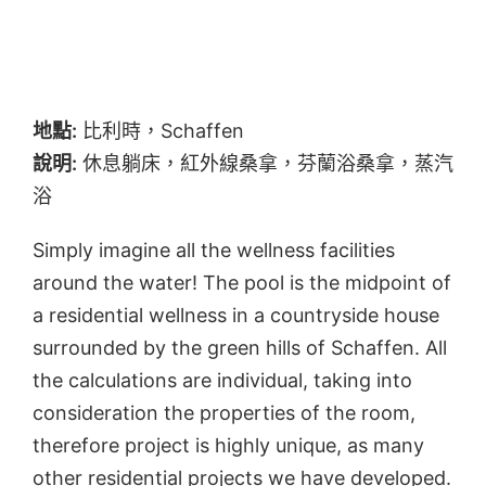
地點:
比利時，Schaffen
說明:
休息躺床，紅外線桑拿，芬蘭浴桑拿，蒸汽
浴
Simply imagine all the wellness facilities
around the water! The pool is the midpoint of
a residential wellness in a countryside house
surrounded by the green hills of Schaffen. All
the calculations are individual, taking into
consideration the properties of the room,
therefore project is highly unique, as many
other residential projects we have developed.