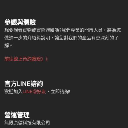
參觀與體驗
想要觀看實物或實際體驗嗎?我們專業的門市人員，將為您
做進一步的介紹與說明，讓您對我們的產品有更深刻的了
解。
前往線上預約體驗》》
官方LINE諮詢
歡迎加入
LINE@好友
，立即諮詢!
營運管理
無限康健科技有限公司