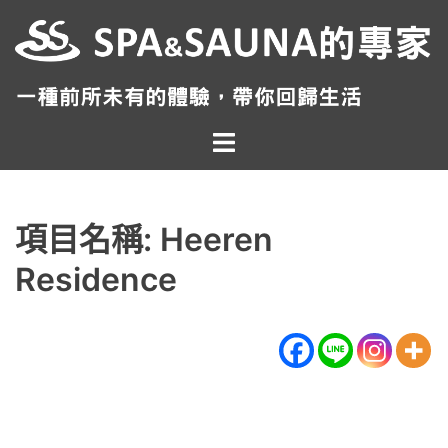
跳
至
主
要
內
Toggle
容
menu
項目名稱: Heeren
Residence