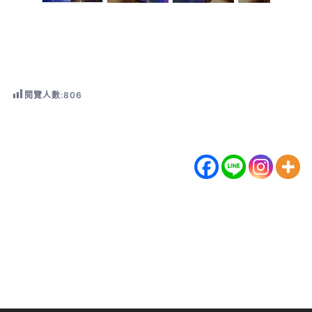
閱覽人數:
806