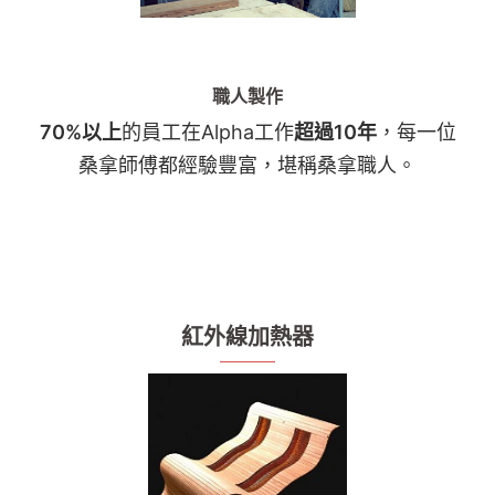
職人製作
70%以上
的員工在Alpha工作
超過10年
，每一位
桑拿師傅都經驗豐富，堪稱桑拿職人。
紅外線加熱器