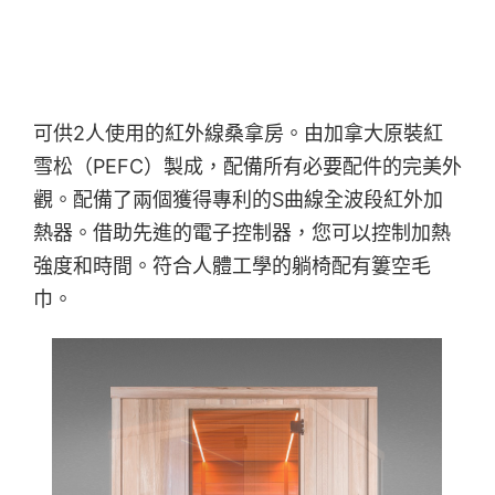
可供2人使用的紅外線桑拿房。由加拿大原裝紅
雪松（PEFC）製成，配備所有必要配件的完美外
觀。配備了兩個獲得專利的S曲線全波段紅外加
熱器。借助先進的電子控制器，您可以控制加熱
強度和時間。符合人體工學的躺椅配有簍空毛
巾。