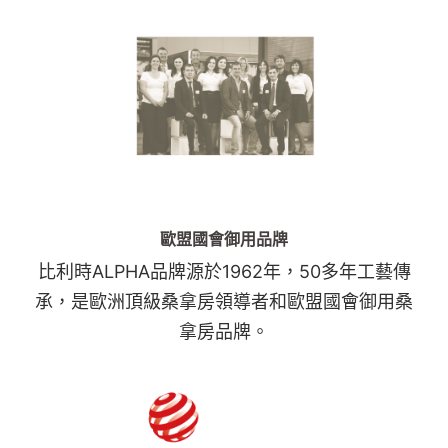
歐盟國會御用品牌
比利時ALPHA品牌源於1962年，50多年工藝傳
承，是歐洲頂級桑拿房領導者和歐盟國會御用桑
拿房品牌。