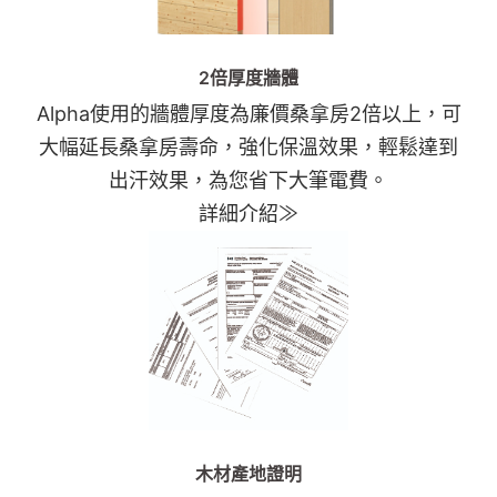
2倍厚度牆體
Alpha使用的牆體厚度為廉價桑拿房2倍以上，可
大幅延長桑拿房壽命，強化保溫效果，輕鬆達到
出汗效果，為您省下大筆電費。
詳細介紹≫
木材產地證明