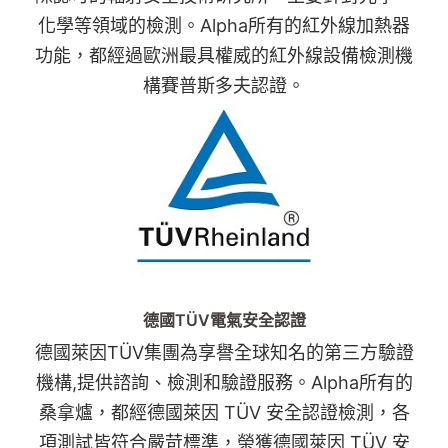
化學等領域的檢測。Alpha所有的紅外線加熱器
功能，都經過歐洲最具權威的紅外線設備檢測機
構賽普斯多夫認證。
德國TÜV電氣安全認證
德國萊因TÜV集團為享譽全球知名的第三方驗證
機構,提供諮詢、檢測和驗證服務。Alpha所有的
桑拿爐，都經德國萊因 TÜV 安全認證檢測，各
項測試皆符合嚴苛標準，榮獲德國萊因 TÜV 安