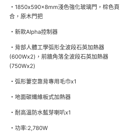
・1850x590x8mm淺色強化玻璃門，棕色頁
合，原木門把
・新款Alpha控制器
・背部人體工學弧形全波段石英加熱器
(600Wx2)，前牆角落全波段石英加熱器
(750Wx2)
・弧形簍空靠背專用毛巾x1
・地面碳纖維板式加熱器
・耐高溫防水藍芽喇叭x1
・功率:2,780W