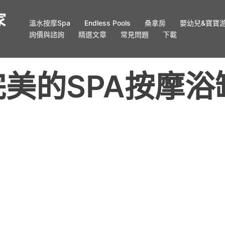
溫水按摩Spa
Endless Pools
桑拿房
嬰幼兒&寶寶
詢價與諮詢
精選文章
常見問題
下載
美的SPA按摩浴