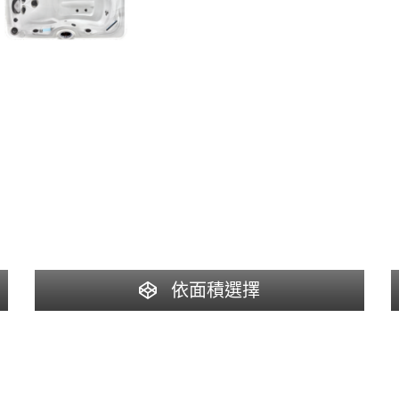
依面積選擇