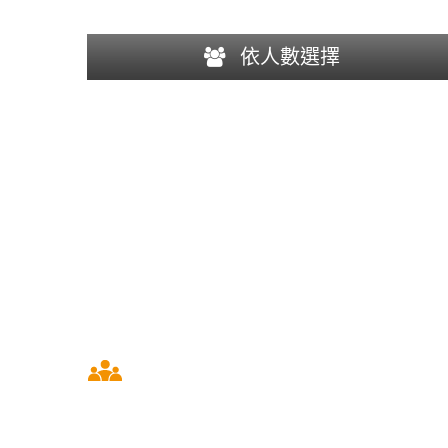
依人數選擇
依人數選擇