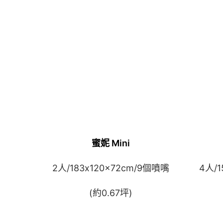
1-3人用
4-
蜜妮 Mini
2人/183x120x72cm/9個噴嘴
4人/1
(約0.67坪)