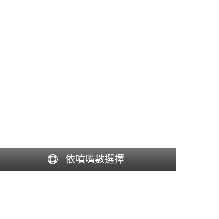
依噴嘴數選擇