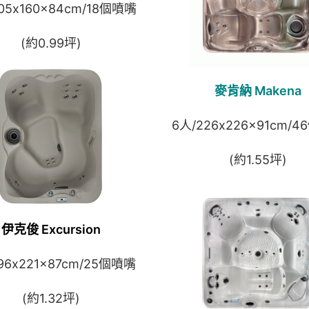
05x160x84cm/18個噴嘴
(約0.99坪)
麥肯納 Makena
6人/226x226x91cm/
(約1.55坪)
伊克俊 Excursion
96x221x87cm/25個噴嘴
(約1.32坪)