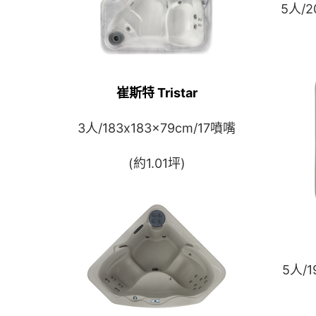
5人/2
崔斯特 Tristar
3人/183x183x79cm/17噴嘴
(約1.01坪)
5人/1