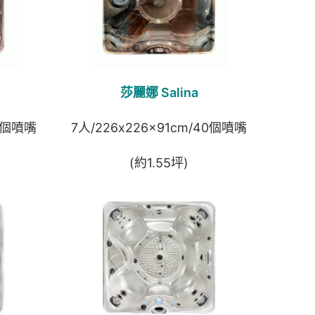
莎麗娜 Salina
46個噴嘴
7人/226x226x91cm/40個噴嘴
(約1.55坪)