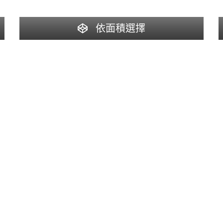
依面積選擇