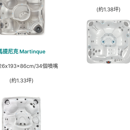
(約1.38坪)
馬提尼克 Martinque
26x193x86cm/34個噴嘴
(約1.33坪)