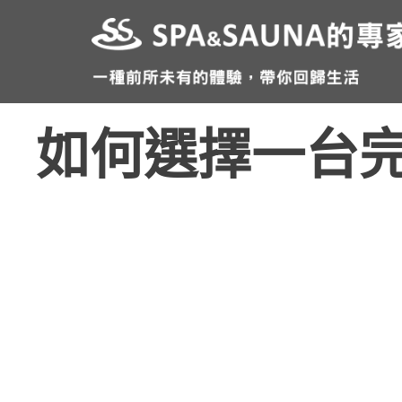
跳
至
主
要
內
如何選擇一台完
容