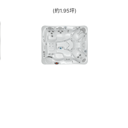
(約1.95坪)