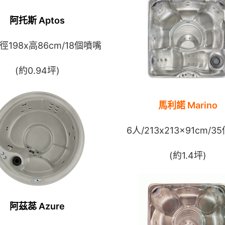
阿托斯 Aptos
徑198x高86cm/18個噴嘴
(約0.94坪)
馬利諾 Marino
6人/213x213x91cm/
(約1.4坪)
阿茲蕊 Azure