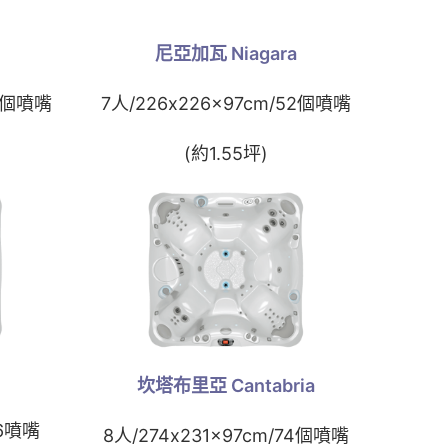
尼亞加瓦 Niagara
55個噴嘴
7人/226x226x97cm/52個噴嘴
(約1.55坪)
坎塔布里亞 Cantabria
46噴嘴
8人/274x231x97cm/74個噴嘴