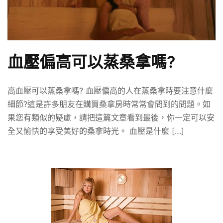
血壓偏高可以蒸桑拿嗎?
高血壓可以蒸桑拿嗎? 血壓偏高的人在蒸桑拿時要注意什麼
細節?這是許多朋友在購買桑拿房時常常會問到的問題。如
果您有類似的疑慮，請把這篇文章看到最後，你一定可以安
全又愉快的享受美好的桑拿時光。 血壓是什麼 […]