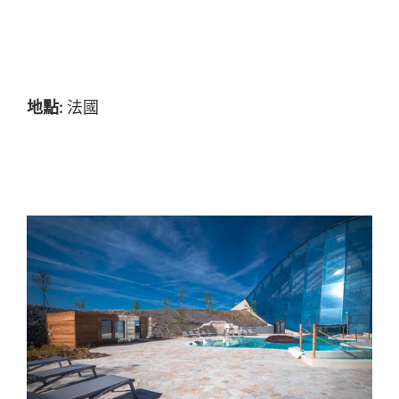
地點:
法國