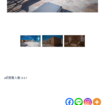
閱覽人數:
947