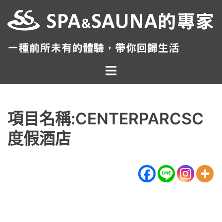
跳
至
主
要
內
Toggle
容
menu
項目名稱:CENTERPARCSC
度假酒店