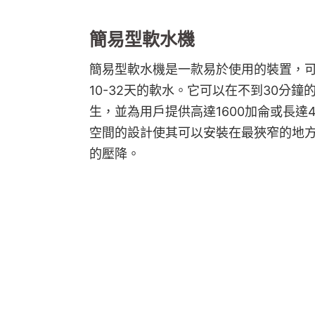
簡易型軟水機
簡易型軟水機是一款易於使用的裝置，
10-32天的軟水。它可以在不到30分
生，並為用戶提供高達1600加侖或長達
空間的設計使其可以安裝在最狹窄的地
的壓降。