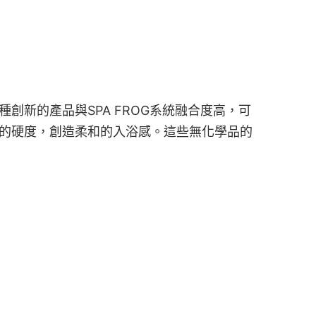
創新的產品與SPA FROG系統融合度高，可
水的硬度，創造柔和的入浴感。這些無化學品的