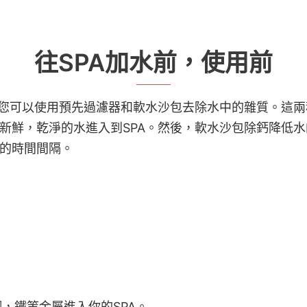
往SPA加水前，使用前
您可以使用預先過濾器和軟水沙包去除水中的雜質。這兩種
新鮮，乾淨的水進入到SPA。然後，軟水沙包除鈣降低
的時間間隔。
，鐵等金屬進入你的SPA。