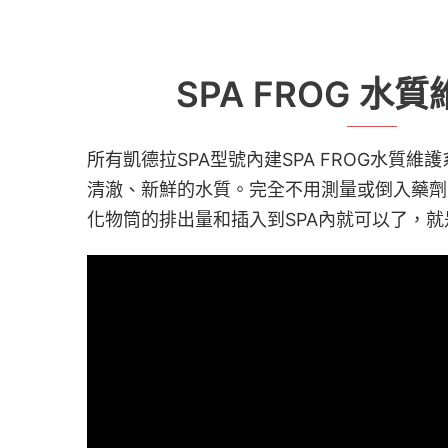
SPA FROG 水
所有凱德拉SPA型號內建SPA FROG水質
清澈、新鮮的水質。完全不用測量或倒入藥劑
化物筒的排出量和插入到SPA內就可以了，