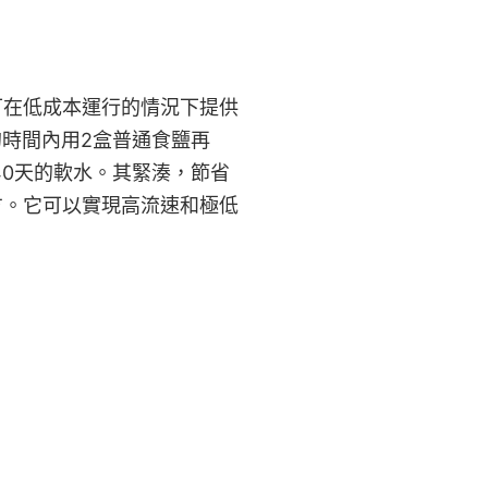
可在低成本運行的情況下提供
鐘的時間內用2盒普通食鹽再
40天的軟水。其緊湊，節省
方。它可以實現高流速和極低