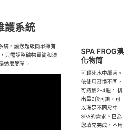
質維護系統
維護系統。讓您超級簡單擁有
SPA FROG溴
，只需調整礦物質筒和溴
化物筒
就是這麼簡單。
可殺死水中細菌。
依使用習慣不同，
可持續2-4週。 排
出量6段可調，可
以滿足不同尺寸
SPA的需求。已為
您填充完成，不用