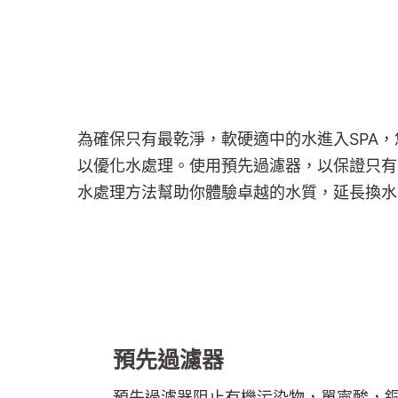
為確保只有最乾淨，軟硬適中的水進入SPA，
以優化水處理。使用預先過濾器，以保證只有
水處理方法幫助你體驗卓越的水質，延長換水
預先過濾器
預先過濾器阻止有機污染物，單寧酸，銅