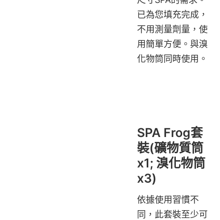
已為您填充完成，
不用測量劑量，使
用簡單方便。與溴
化物筒同時使用。
SPA Frog套
裝(礦物質筒
x1; 溴化物筒
x3)
依據使用習慣不
同，此套裝至少可